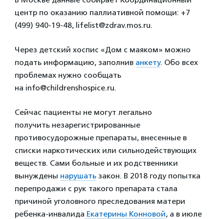
центр по оказанию паллиативной помощи: +7
(499) 940-19-48, lifelist@zdrav.mos.ru.
Через детский хоспис «Дом с маяком» можно
подать информацию, заполнив
анкету
. Обо всех
проблемах нужно сообщать
на info@childrenshospice.ru.
Сейчас пациенты не могут легально
получить незарегистрированные
противосудорожные препараты, внесенные в
списки наркотических или сильнодействующих
веществ. Сами больные и их родственники
вынуждены
нарушать
закон. В 2018 году попытка
перепродажи с рук такого препарата стала
причиной уголовного преследования матери
ребенка-инвалида
Екатерины Конновой
, а в июле