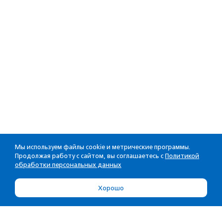
Мы используем файлы cookie и метрические программы.
Продолжая работу с сайтом, вы соглашаетесь с
Политикой
обработки персональных данных
Хорошо