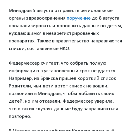
Минздрав 5 августа отправил в региональные
органы здравоохранения
поручение
до 8 августа
проанализировать и дополнить данные по детям,
нуждающимся в незарегистрированных
препаратах. Также в правительство направляются
списки, составленные НКО.
Федермессер считает, что собрать полную
информацию в установленный срок не удастся.
Например, из Брянска пришел короткий список.
Родители, чьи дети в этот список не вошли,
позвонили в Минздрав, чтобы добавить своих
детей, но им отказали. Федермессер уверила,
что в таких случаях данные буду запрашиваться
повторно.
В Москве данные собирает Координационный