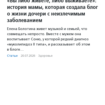
«Вы либо живете, либо выживаете»:
история мамы, которая создала блог
о жизни дочери с неизлечимым
заболеванием
Елена Болотина живет музыкой и семьей, что
совмещать непросто. Вместе с мужем она
воспитывает Соню, у которой редкий диагноз
«муколипидоз II типа», и рассказывает об этом
в блоге…
Статьи
·
20.07.2026
·
Здоровье