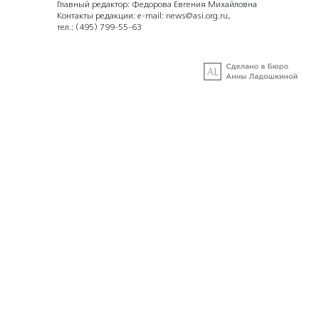
Главный редактор: Федорова Евгения Михайловна
Контакты редакции: e-mail:
news@asi.org.ru
,
тел.:
(495) 799-55-63