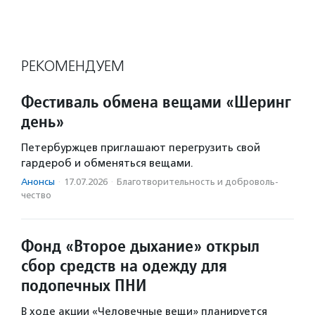
РЕКОМЕНДУЕМ
Фестиваль обмена вещами «Шеринг
день»
Петербуржцев приглашают перегрузить свой
гардероб и обменяться вещами.
Анонсы
·
17.07.2026
·
Благотвори­тель­ность и доброволь­
чест­во
Фонд «Второе дыхание» открыл
сбор средств на одежду для
подопечных ПНИ
В ходе акции «Человечные вещи» планируется