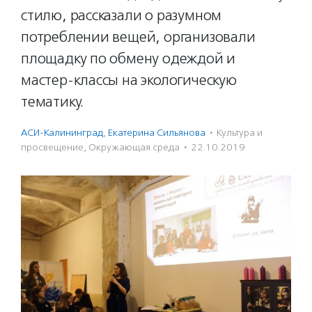
стилю, рассказали о разумном
потреблении вещей, организовали
площадку по обмену одеждой и
мастер-классы на экологическую
тематику.
АСИ-Калининград
,
Екатерина Сильянова
·
Культура и
просвещение
,
Окружающая среда
·
22.10.2019