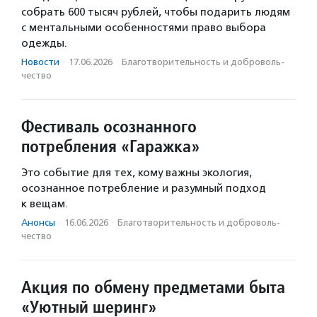
собрать 600 тысяч рублей, чтобы подарить людям
с ментальными особенностями право выбора
одежды.
Новости
·
17.06.2026
·
Благотвори­тель­ность и доброволь­
чест­во
Фестиваль осознанного
потребления «Гаражка»
Это событие для тех, кому важны экология,
осознанное потребление и разумный подход
к вещам.
Анонсы
·
16.06.2026
·
Благотвори­тель­ность и доброволь­
чест­во
Акция по обмену предметами быта
«Уютный шеринг»