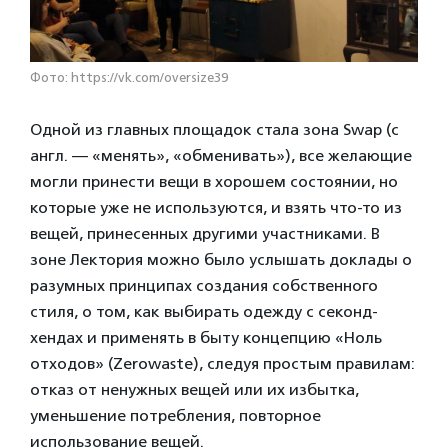
Фото: https://vk.com/oversize39
Одной из главных площадок стала зона Swap (c
англ. — «менять», «обменивать»), все желающие
могли принести вещи в хорошем состоянии, но
которые уже не используются, и взять что-то из
вещей, принесенных другими участниками. В
зоне Лектория можно было услышать доклады о
разумных принципах создания собственного
стиля, о том, как выбирать одежду с секонд-
хендах и применять в быту концепцию «Ноль
отходов» (Zerowaste), следуя простым правилам:
отказ от ненужных вещей или их избытка,
уменьшение потребления, повторное
использование вещей.