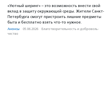
«Уютный шеринг» – это возможность внести свой
вклад в защиту окружающей среды. Жители Санкт-
Петербурга смогут пристроить лишние предметы
быта и бесплатно взять что-то нужное.
Анонсы
·
05.06.2026
·
Благотвори­тель­ность и доброволь­
чест­во