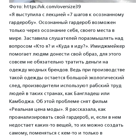
Фото: https://vk.com/oversize39
«Я выступила с лекцией «7 шагов к осознанному
гардеробу». Осознанный гардероб возможен
только через осознание себя, своего места в
мире. Заставила слушателей поразмышлять над
вопросом «Кто я? и «Куда я иду?». Имиджмейкер
помогает людям донести свой образ, для этого
совсем не обязательно тратить деньги на
одежду модных брендов. Ведь при производстве
такой одежды остается большой экологический
след, производители используют рабский труд
людей в таких странах, как Бангладеш или
Камбоджа. Об этой проблеме снят фильм
«Реальная цена моды». Я рассказала, как
проанализировать свой гардероб, и, если в нем
недостает каких-то вещей, то их можно создать
самому, поменяться с кем-то и только в