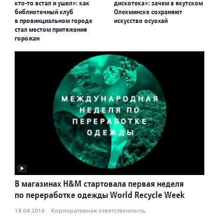
кто-то встал и ушел»: как
дискотека»: зачем в якутском
библиотечный клуб
Олекминске сохраняют
в провинциальном городе
искусство осуохай
стал местом притяжения
горожан
В магазинах H&M стартовала первая неделя
по переработке одежды World Recycle Week
18.04.2016
·
Корпоративная ответственность