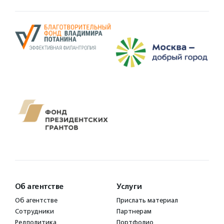
Об агентстве
Услуги
Об агентстве
Прислать материал
Сотрудники
Партнерам
Редполитика
Портфолио