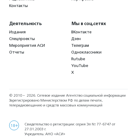
Контакты
Деятельность
Мы в соц.сетях
Издания
ВКонтакте
Спецпроекты
Дзен
Мероприятия АСИ
Телеграм
Отчеты
Одноклассники
Rutube
YouTube
X
© 2010 – 2026.
Сетевое издание Агентство социальной информации
Зарегистрировано Министерством РФ по делам печати,
телерадиовещанию и средств массовых коммуникаций
Свидетельство о регистрации: серия Эл № 77-6747 от
18+
27.01.2003 г.
Учредитель: АНО «АСИ»