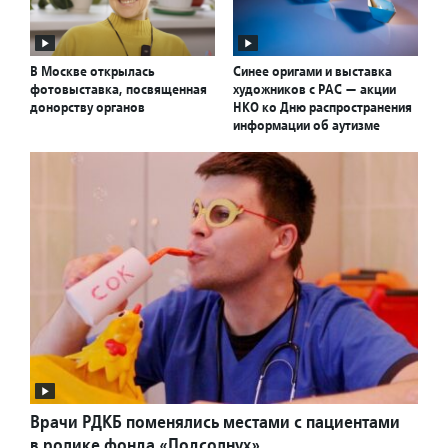
В Москве открылась
Синее оригами и выставка
фотовыставка, посвященная
художников с РАС — акции
донорству органов
НКО ко Дню распространения
информации об аутизме
Врачи РДКБ поменялись местами с пациентами
в ролике фонда «Подсолнух»