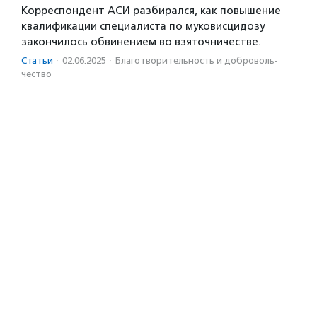
Корреспондент АСИ разбирался, как повышение
квалификации специалиста по муковисцидозу
закончилось обвинением во взяточничестве.
Статьи
·
02.06.2025
·
Благотвори­тель­ность и доброволь­
чест­во