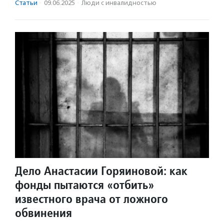
Статьи
·
09.06.2025
·
Люди с инвалидностью
Дело Анастасии Горяиновой: как
фонды пытаются «отбить»
известного врача от ложного
обвинения