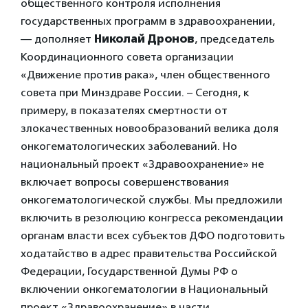
общественного контроля исполнения
государственных программ в здравоохранении,
— дополняет
Николай Дронов
, председатель
Координационного совета организации
«Движение против рака», член общественного
совета при Минздраве России. – Сегодня, к
примеру, в показателях смертности от
злокачественных новообразований велика доля
онкогематологических заболеваний. Но
национальный проект «Здравоохранение» не
включает вопросы совершенствования
онкогематологической службы. Мы предложили
включить в резолюцию конгресса рекомендации
органам власти всех субъектов ДФО подготовить
ходатайство в адрес правительства Российской
Федерации, Государственной Думы РФ о
включении онкогематологии в Национальный
проект «Здравоохранение» в части