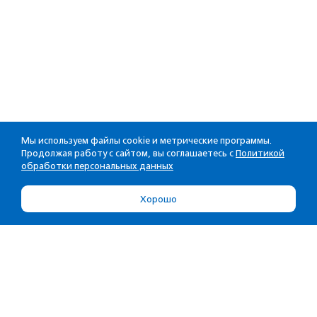
Мы используем файлы cookie и метрические программы.
Продолжая работу с сайтом, вы соглашаетесь с
Политикой
обработки персональных данных
Хорошо