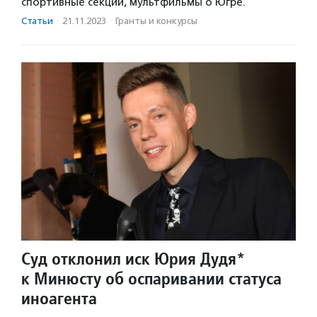
спортивные секции, мультфильмы о Югре.
Статьи
·
21.11.2023
·
Гранты и конкурсы
Суд отклонил иск Юрия Дудя*
к Минюсту об оспаривании статуса
иноагента