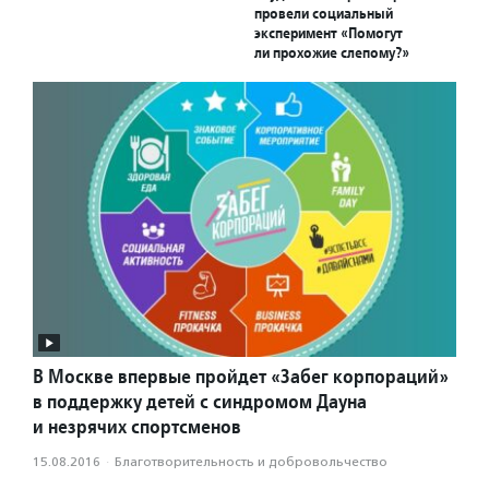
провели социальный
эксперимент «Помогут
ли прохожие слепому?»
В Москве впервые пройдет «Забег корпораций»
в поддержку детей с синдромом Дауна
и незрячих спортсменов
15.08.2016
·
Благотвори­тель­ность и доброволь­чест­во