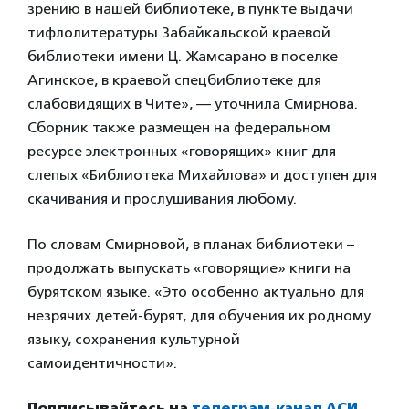
зрению в нашей библиотеке, в пункте выдачи
тифлолитературы Забайкальской краевой
библиотеки имени Ц. Жамсарано в поселке
Агинское, в краевой спецбиблиотеке для
слабовидящих в Чите», — уточнила Смирнова.
Сборник также размещен на федеральном
ресурсе электронных «говорящих» книг для
слепых «Библиотека Михайлова» и доступен для
скачивания и прослушивания любому.
По словам Смирновой, в планах библиотеки –
продолжать выпускать «говорящие» книги на
бурятском языке. «Это особенно актуально для
незрячих детей-бурят, для обучения их родному
языку, сохранения культурной
самоидентичности».
Подписывайтесь на
телеграм-канал АСИ
.