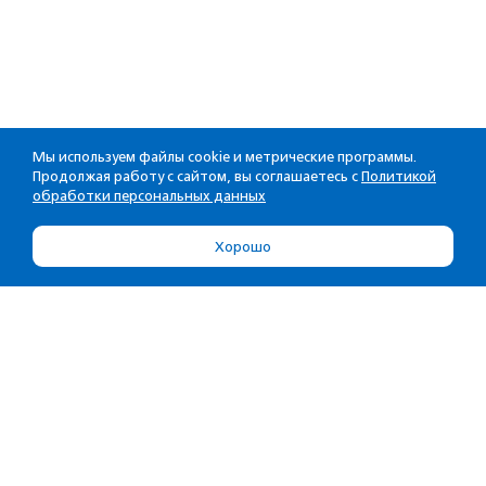
Мы используем файлы cookie и метрические программы.
Продолжая работу с сайтом, вы соглашаетесь с
Политикой
обработки персональных данных
Хорошо