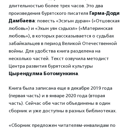
длительностью более трех часов. Это два
произведения бурятского писателя
Гарма-Доди
Дамбаева
: повесть «Эсэгын дуран» («Отцовская
любовь») и «Эхын уян сэдьхэл» («Материнская
любовь»), в которых рассказывается о судьбах
забайкальцев в период Великой Отечественной
войны. Для удобства книга разделена на
несколько частей. Текст озвучила методист
Центра развития бурятской культуры
Цырендулма Ботомункина
.
Книга была записана еще в декабре 2019 года
(первая часть) и в январе 2020 года (вторая
часть). Сейчас обе части объединены в один
сборник и уже доступны в разных библиотеках.
«Сборник предложен читателям-инвалидам по