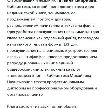
слабовидящих и незрячих
Татьяна Смирнова
,
библиотека, которой принадлежит сама идея
издания такой книги, занималась ее
продвижением, поиском диктора,
распределением начитанного текста на файлы
(для удобства прослушивания незрячими каждая
глава записана как отдельный файл), переводом
начитанного текста в формат LKF для
прослушивания на специальном устройстве для
слепых — тифлофлешплеере, предоставлением
репродуцированных книг в единый
общероссийский электронный каталог
«говорящих» книг — Библиотека Михайлова.
Начитывание текста профессиональным
диктором на профессиональном оборудовании
организовал центр.
Книга состоит из двух частей общей