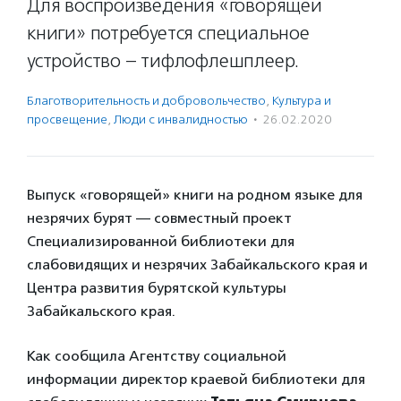
Для воспроизведения «говорящей
книги» потребуется специальное
устройство – тифлофлешплеер.
Благотвори­тель­ность и доброволь­чест­во
,
Культура и
просвещение
,
Люди с инвалидностью
·
26.02.2020
Выпуск «говорящей» книги на родном языке для
незрячих бурят — совместный проект
Специализированной библиотеки для
слабовидящих и незрячих Забайкальского края и
Центра развития бурятской культуры
Забайкальского края.
Как сообщила Агентству социальной
информации директор краевой библиотеки для