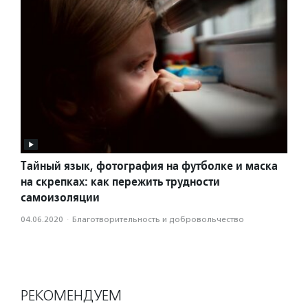
Тайный язык, фотография на футболке и маска
на скрепках: как пережить трудности
самоизоляции
04.06.2020
·
Благотвори­тель­ность и доброволь­чест­во
РЕКОМЕНДУЕМ