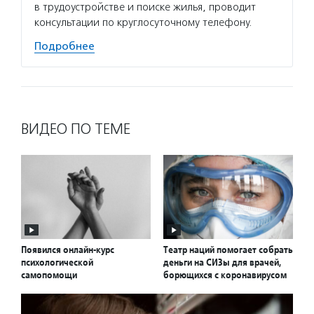
в трудоустройстве и поиске жилья, проводит
провод
консультации по круглосуточному телефону.
Подро
Подробнее
ВИДЕО ПО ТЕМЕ
Появился онлайн-курс
Театр наций помогает собрать
психологической
деньги на СИЗы для врачей,
самопомощи
борющихся с коронавирусом