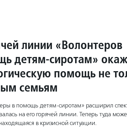
ячей линии «Волонтеров
щь детям-сиротам» окаж
огическую помощь не то
ым семьям
еры в помощь детям-сиротам» расширил спек
валась на его горячей линии. Теперь туда мож
находящаяся в кризисной ситуации.