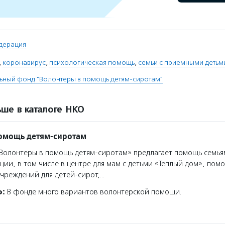
дерация
,
коронавирус
,
психологическая помощь
,
семьи с приемными детьм
ьный фонд "Волонтеры в помощь детям-сиротам"
ше в каталоге НКО
помощь детям-сиротам
олонтеры в помощь детям-сиротам» предлагает помощь семья
ции, в том числе в центре для мам с детьми «Теплый дом», помо
чреждений для детей-сирот,…
о:
В фонде много вариантов волонтерской помощи.