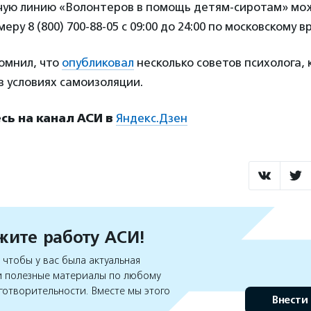
ячую линию «Волонтеров в помощь детям-сиротам» мо
ру 8 (800) 700-88-05 с 09:00 до 24:00 по московскому в
омнил, что
опубликовал
несколько советов психолога,
в условиях самоизоляции.
ь на канал АСИ в
Яндекс.Дзен
ите работу АСИ!
чтобы у вас была актуальная
 полезные материалы по любому
готворительности. Вместе мы этого
Внести