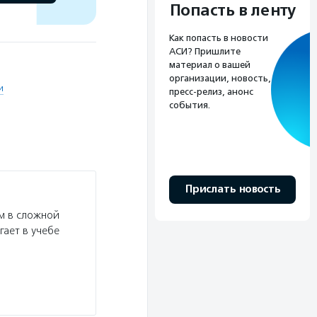
Попасть в ленту
Как попасть в новости
АСИ? Пришлите
материал о вашей
организации, новость,
и
пресс-релиз, анонс
события.
Прислать новость
м в сложной
гает в учебе