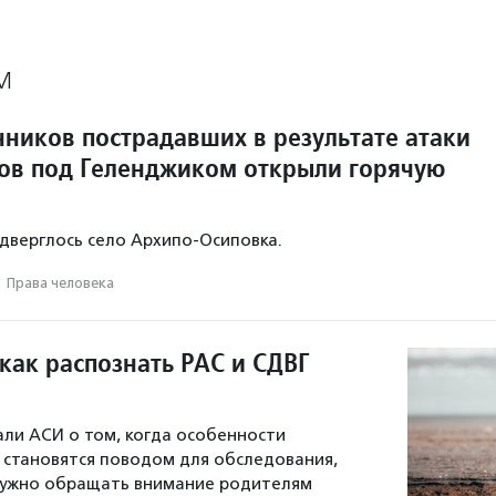
М
нников пострадавших в результате атаки
ов под Геленджиком открыли горячую
одверглось село Архипо‑Осиповка.
·
Права человека
как распознать РАС и СДВГ
али АСИ о том, когда особенности
 становятся поводом для обследования,
 нужно обращать внимание родителям