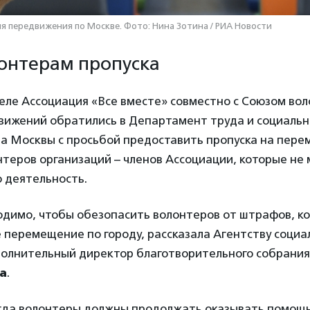
я передвижения по Москве. Фото: Нина Зотина / РИА Новости
онтерам пропуска
еле Ассоциация «Все вместе» совместно с Союзом во
движений обратились в Департамент труда и социаль
да Москвы с просьбой предоставить пропуска на пер
нтеров организаций – членов Ассоциации, которые не 
 деятельность.
одимо, чтобы обезопасить волонтеров от штрафов, ко
 перемещение по городу, рассказала Агентству социа
олнительный директор благотворительного собрания
а
.
когда волонтеры должны продолжать оказывать помощ