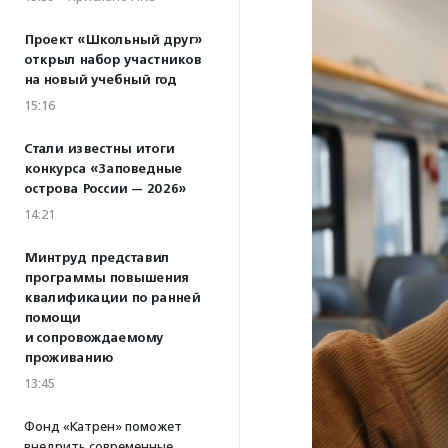
Проект «Школьный друг»
открыл набор участников
на новый учебный год
15:16
Стали известны итоги
конкурса «Заповедные
острова России — 2026»
14:21
Минтруд представил
программы повышения
квалификации по ранней
помощи
и сопровождаемому
проживанию
13:45
Фонд «Катрен» поможет
внедрить современные