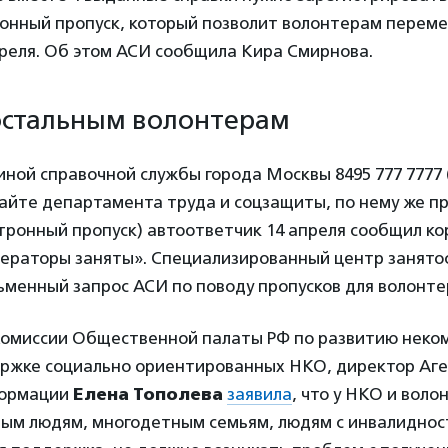
ронный пропуск, который позволит волонтерам перем
преля. Об этом АСИ сообщила Кира Смирнова.
остальным волонтерам
ной справочной службы города Москвы 8495 777 7777 
айте департамента труда и соцзащиты, по нему же п
тронный пропуск) автоответчик 14 апреля сообщил к
операторы заняты». Специализированный центр занято
ьменный запрос АСИ по поводу пропусков для волонте
омиссии Общественной палаты РФ по развитию неко
ержке социально ориентированных НКО, директор Аг
формации
Елена Тополева
заявила
, что у НКО и воло
ым людям, многодетным семьям, людям с инвалидност