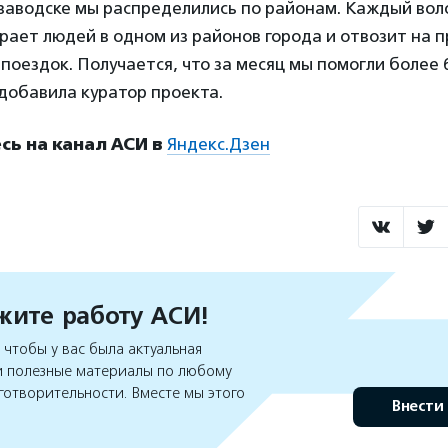
заводске мы распределились по районам. Каждый вол
ает людей в одном из районов города и отвозит на п
 поездок. Получается, что за месяц мы помогли более 
добавила куратор проекта.
ь на канал АСИ в
Яндекс.Дзен
ите работу АСИ!
чтобы у вас была актуальная
 полезные материалы по любому
готворительности. Вместе мы этого
Внести