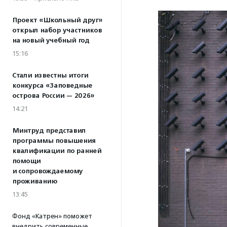
Проект «Школьный друг»
открыл набор участников
на новый учебный год
15:16
Стали известны итоги
конкурса «Заповедные
острова России — 2026»
14:21
Минтруд представил
программы повышения
квалификации по ранней
помощи
и сопровождаемому
проживанию
13:45
Фонд «Катрен» поможет
внедрить современные