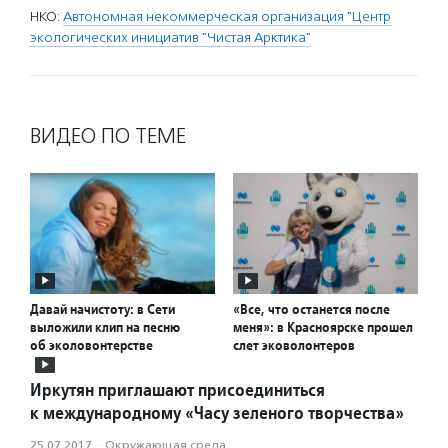
НКО:
Автономная некоммерческая организация "Центр
экологических инициатив "Чистая Арктика"
ВИДЕО ПО ТЕМЕ
Давай начистоту: в Сети
«Все, что останется после
выложили клип на песню
меня»: в Красноярске прошел
об эколовонтерстве
слет эковолонтеров
Иркутян приглашают присоединиться
к международному «Часу зеленого творчества»
25.07.2017
·
Окружающая среда