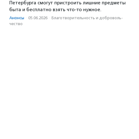
Петербурга смогут пристроить лишние предметы
быта и бесплатно взять что-то нужное.
Анонсы
·
05.06.2026
·
Благотвори­тель­ность и доброволь­
чест­во