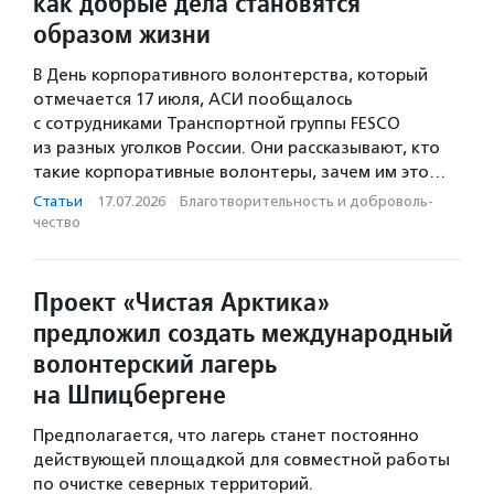
как добрые дела становятся
образом жизни
В День корпоративного волонтерства, который
отмечается 17 июля, АСИ пообщалось
с сотрудниками Транспортной группы FESCO
из разных уголков России. Они рассказывают, кто
такие корпоративные волонтеры, зачем им это…
Статьи
·
17.07.2026
·
Благотвори­тель­ность и доброволь­
чест­во
Проект «Чистая Арктика»
предложил создать международный
волонтерский лагерь
на Шпицбергене
Предполагается, что лагерь станет постоянно
действующей площадкой для совместной работы
по очистке северных территорий.