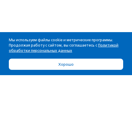
Мы используем файлы cookie и метрические программы.
Продолжая работу с сайтом, вы соглашаетесь с
Политикой
обработки персональных данных
Хорошо