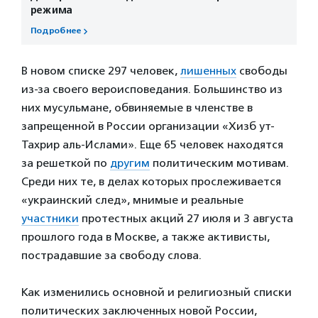
режима
Подробнее
В новом списке 297 человек,
лишенных
свободы
из-за своего вероисповедания. Большинство из
них мусульмане, обвиняемые в членстве в
запрещенной в России организации «Хизб ут-
Тахрир аль-Ислами». Еще 65 человек находятся
за решеткой по
другим
политическим мотивам.
Среди них те, в делах которых прослеживается
«украинский след», мнимые и реальные
участники
протестных акций 27 июля и 3 августа
прошлого года в Москве, а также активисты,
пострадавшие за свободу слова.
Как изменились основной и религиозный списки
политических заключенных новой России,