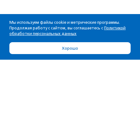
Мы используем файлы cookie и метрические программы.
Продолжая работу с сайтом, вы соглашаетесь с
Политикой
обработки персональных данных
Хорошо