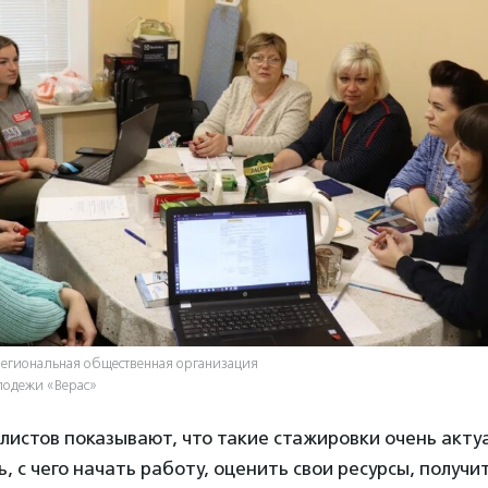
региональная общественная организация
лодежи «Верас»
истов показывают, что такие стажировки очень акту
, с чего начать работу, оценить свои ресурсы, получи