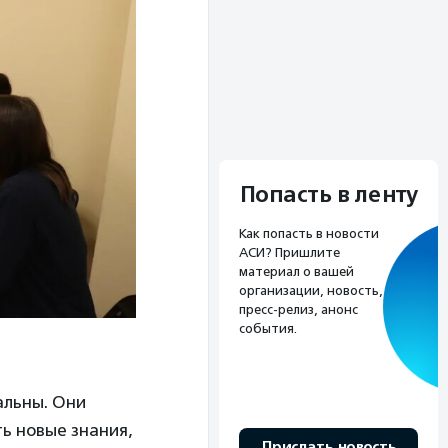
Попасть в ленту
Как попасть в новости
АСИ? Пришлите
материал о вашей
организации, новость,
пресс-релиз, анонс
события.
альны. Они
ть новые знания,
Прислать новость