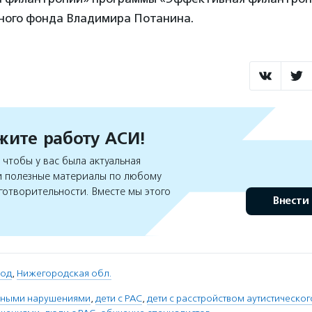
ного фонда Владимира Потанина.
ите работу АСИ!
чтобы у вас была актуальная
 полезные материалы по любому
готворительности. Вместе мы этого
Внести
род
,
Нижегородская обл.
льными нарушениями
,
дети с РАС
,
дети с расстройством аутистическог