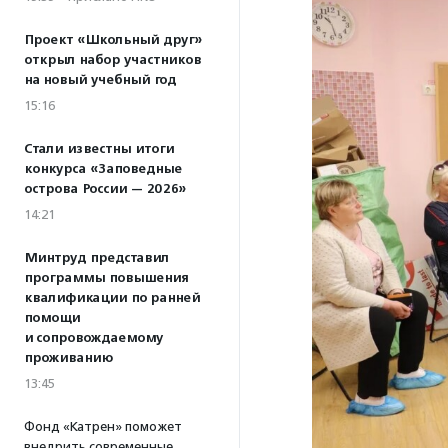
Проект «Школьный друг»
открыл набор участников
на новый учебный год
15:16
Стали известны итоги
конкурса «Заповедные
острова России — 2026»
14:21
Минтруд представил
программы повышения
квалификации по ранней
помощи
и сопровождаемому
проживанию
13:45
Фонд «Катрен» поможет
внедрить современные