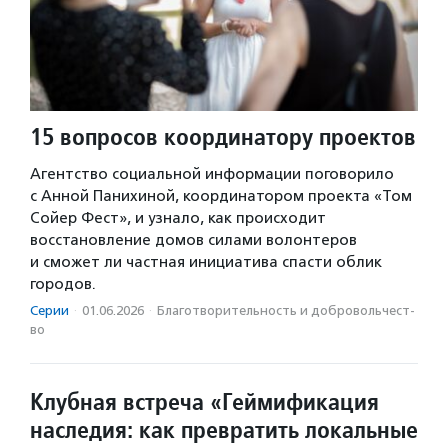
15 вопросов координатору проектов
Агентство социальной информации поговорило
с Анной Панихиной, координатором проекта «Том
Сойер Фест», и узнало, как происходит
восстановление домов силами волонтеров
и сможет ли частная инициатива спасти облик
городов.
Серии
·
01.06.2026
·
Благотвори­тель­ность и доброволь­чест­
во
Клубная встреча «Геймификация
наследия: как превратить локальные