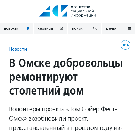
Перейти
к
содержанию
новости
сервисы
поиск
меню
18+
Новости
В Омске добровольцы
ремонтируют
столетний дом
Волонтеры проекта «Том Сойер Фест-
Омск» возобновили проект,
приостановленный в прошлом году из-