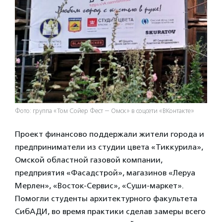
Фото: группа «Том Сойер Фест — Омск» в соцсети «ВКонтакте»
Проект финансово поддержали жители города и
предприниматели из студии цвета «Тиккурила»,
Омской областной газовой компании,
предприятия «Фасадстрой», магазинов «Леруа
Мерлен», «Восток-Сервис», «Суши-маркет».
Помогли студенты архитектурного факультета
СибАДИ, во время практики сделав замеры всего