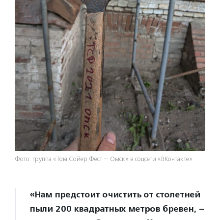
Фото: группа «Том Сойер Фест — Омск» в соцсети «ВКонтакте»
«Нам предстоит очистить от столетней
пыли 200 квадратных метров бревен, –