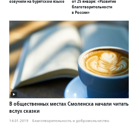
озвучили на бурятском языке
от 25 января: «Развитие
благотворительности
в России»
В общественных местах Смоленска начали читать
вслух сказки
14.01.2019
·
Благотвори­тель­ность и доброволь­чест­во