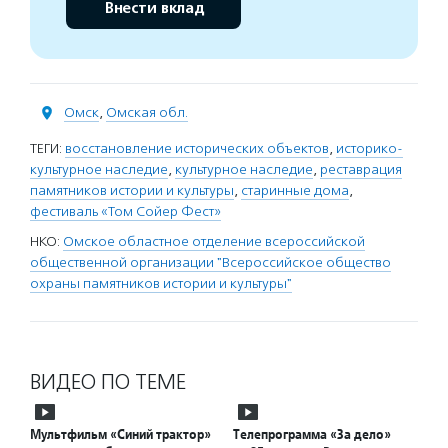
Внести вклад
Омск
,
Омская обл.
ТЕГИ:
восстановление исторических объектов
,
историко-
культурное наследие
,
культурное наследие
,
реставрация
памятников истории и культуры
,
старинные дома
,
фестиваль «Том Сойер Фест»
НКО:
Омское областное отделение всероссийской
общественной организации "Всероссийское общество
охраны памятников истории и культуры"
ВИДЕО ПО ТЕМЕ
Мультфильм «Синий трактор»
Телепрограмма «За дело»