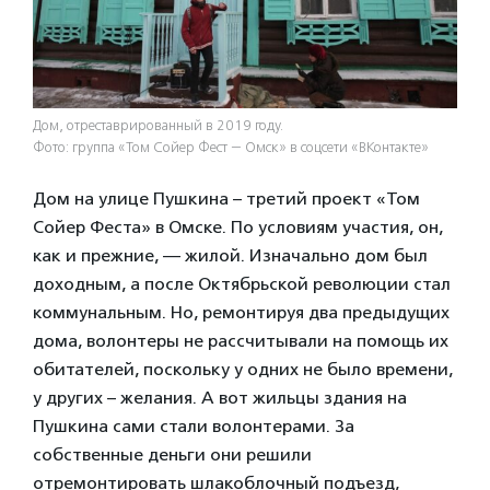
Дом, отреставрированный в 2019 году.
Фото: группа «Том Сойер Фест — Омск» в соцсети «ВКонтакте»
Дом на улице Пушкина – третий проект «Том
Сойер Феста» в Омске. По условиям участия, он,
как и прежние, — жилой. Изначально дом был
доходным, а после Октябрьской революции стал
коммунальным. Но, ремонтируя два предыдущих
дома, волонтеры не рассчитывали на помощь их
обитателей, поскольку у одних не было времени,
у других – желания. А вот жильцы здания на
Пушкина сами стали волонтерами. За
собственные деньги они решили
отремонтировать шлакоблочный подъезд,