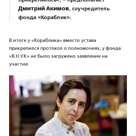
Дмитрий Акимов
, соучредитель
фонда «Кораблик».
В итоге у «Кораблика» вместо устава
прикрепился протокол о полномочиях, у фонда
«В.Н.У.К» не было загружено заявление на
участие.