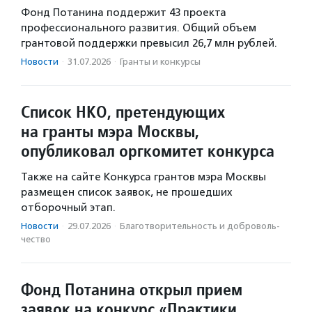
Фонд Потанина поддержит 43 проекта
профессионального развития. Общий объем
грантовой поддержки превысил 26,7 млн рублей.
Новости
·
31.07.2026
·
Гранты и конкурсы
Список НКО, претендующих
на гранты мэра Москвы,
опубликовал оргкомитет конкурса
Также на сайте Конкурса грантов мэра Москвы
размещен список заявок, не прошедших
отборочный этап.
Новости
·
29.07.2026
·
Благотвори­тель­ность и доброволь­
чест­во
Фонд Потанина открыл прием
заявок на конкурс «Практики