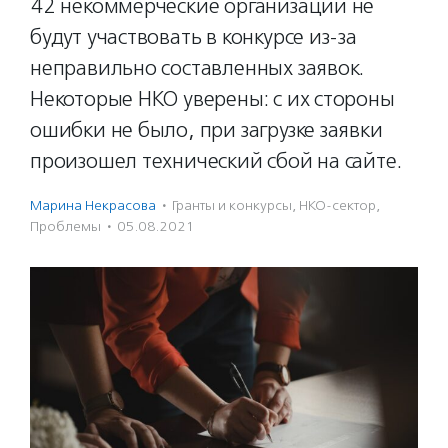
42 некоммерческие организации не
будут участвовать в конкурсе из-за
неправильно составленных заявок.
Некоторые НКО уверены: с их стороны
ошибки не было, при загрузке заявки
произошел технический сбой на сайте.
Марина Некрасова
·
Гранты и конкурсы
,
НКО-сектор
,
Проблемы
·
05.08.2021