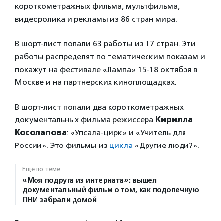
короткометражных фильма, мультфильма,
видеоролика и рекламы из 86 стран мира.
В шорт-лист попали 63 работы из 17 стран. Эти
работы распределят по тематическим показам и
покажут на фестивале «Лампа» 15-18 октября в
Москве и на партнерских киноплощадках.
В шорт-лист попали два короткометражных
документальных фильма режиссера
Кирилла
Косолапова
: «Упсала-цирк» и «Учитель для
России». Это фильмы из
цикла
«Другие люди?».
Ещё по теме
«Моя подруга из интерната»: вышел
документальный фильм о том, как подопечную
ПНИ забрали домой