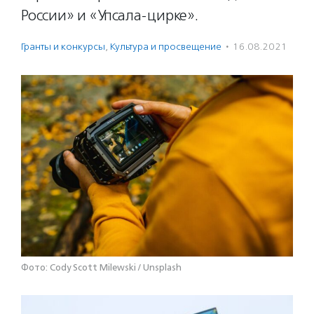
России» и «Упсала-цирке».
Гранты и конкурсы
,
Культура и просвещение
·
16.08.2021
Фото: Cody Scott Milewski / Unsplash