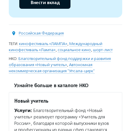
Внести вклад
Российская Федерация
ТЕГИ:
кинофестиваль «ЛАМПА»
,
Международный
кинофестиваль «Лампа»
,
социальное кино
,
шорт-лист
НКО:
Благотворительный фонд поддержки и развития
образования «Новый учитель»
,
Автономная
некоммерческая организация "Упсала-цирк"
Узнайте больше в каталоге НКО
Новый учитель
Услуги:
Благотворительный фонд «Новый
учитель» реализует программу «Учитель для
России», благодаря которой выпускники вузов
и профессионалы из разных сфер становятся