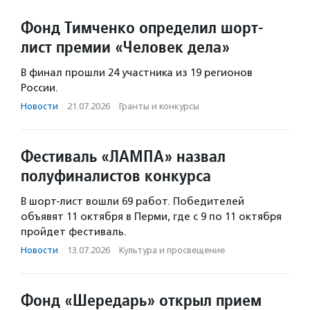
Фонд Тимченко определил шорт-
лист премии «Человек дела»
В финал прошли 24 участника из 19 регионов
России.
Новости
·
21.07.2026
·
Гранты и конкурсы
Фестиваль «ЛАМПА» назвал
полуфиналистов конкурса
В шорт-лист вошли 69 работ. Победителей
объявят 11 октября в Перми, где с 9 по 11 октября
пройдет фестиваль.
Новости
·
13.07.2026
·
Культура и просвещение
Фонд «Шередарь» открыл прием