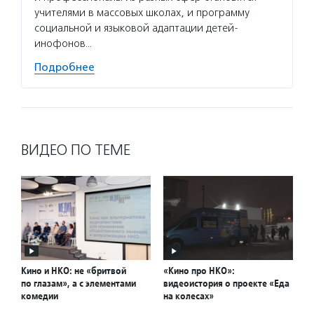
учителями в массовых школах, и программу
социальной и языковой адаптации детей-
инофонов…
Подробнее
ВИДЕО ПО ТЕМЕ
Кино и НКО: не «бритвой
«Кино про НКО»:
по глазам», а с элементами
видеоистория о проекте «Еда
комедии
на колесах»