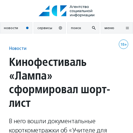
Перейти
к
содержанию
новости
сервисы
поиск
меню
18+
Новости
Кинофестиваль
«Лампа»
сформировал шорт-
лист
В него вошли документальные
короткометражки об «Учителе для