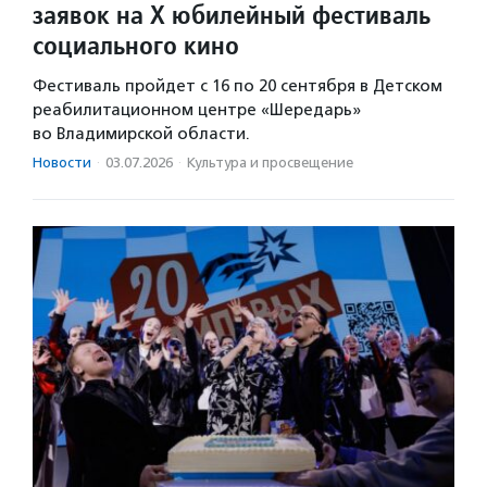
заявок на X юбилейный фестиваль
социального кино
Фестиваль пройдет с 16 по 20 сентября в Детском
реабилитационном центре «Шередарь»
во Владимирской области.
Новости
·
03.07.2026
·
Культура и просвещение