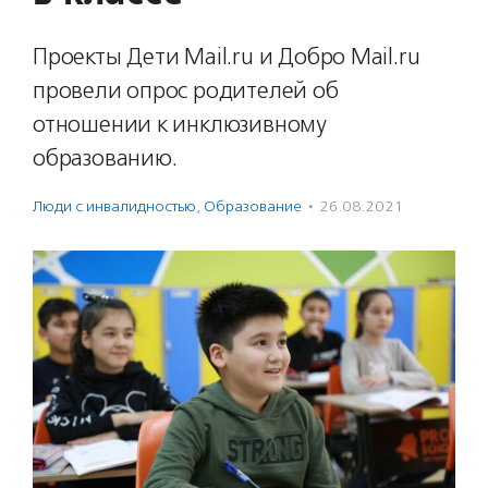
Проекты Дети Mail.ru и Добро Mail.ru
провели опрос родителей об
отношении к инклюзивному
образованию.
Люди с инвалидностью
,
Образование
·
26.08.2021