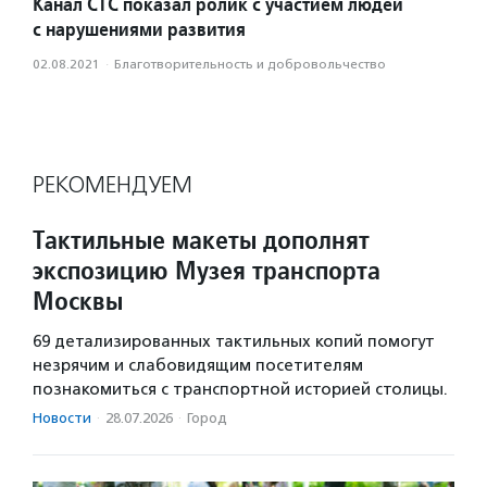
Канал СТС показал ролик с участием людей
с нарушениями развития
02.08.2021
·
Благотвори­тель­ность и доброволь­чест­во
РЕКОМЕНДУЕМ
Тактильные макеты дополнят
экспозицию Музея транспорта
Москвы
69 детализированных тактильных копий помогут
незрячим и слабовидящим посетителям
познакомиться с транспортной историей столицы.
Новости
·
28.07.2026
·
Город