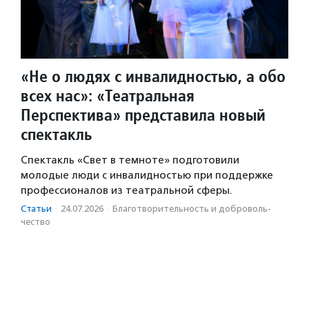
«Не о людях с инвалидностью, а обо
всех нас»: «Театральная
Перспектива» представила новый
спектакль
Спектакль «Свет в темноте» подготовили
молодые люди с инвалидностью при поддержке
профессионалов из театральной сферы.
Статьи
·
24.07.2026
·
Благотвори­тель­ность и доброволь­
чест­во