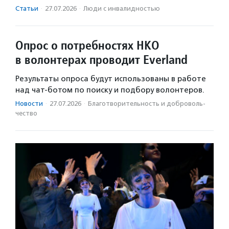
Статьи
·
27.07.2026
·
Люди с инвалидностью
Опрос о потребностях НКО
в волонтерах проводит Everland
Результаты опроса будут использованы в работе
над чат-ботом по поиску и подбору волонтеров.
Новости
·
27.07.2026
·
Благотвори­тель­ность и доброволь­
чест­во