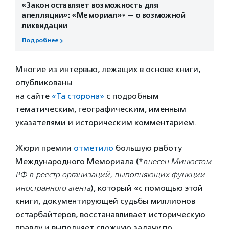
«Закон оставляет возможность для
апелляции»: «Мемориал»* — о возможной
ликвидации
Подробнее
Многие из интервью, лежащих в основе книги,
опубликованы
на сайте
«Та сторона»
с подробным
тематическим, географическим, именным
указателями и историческим комментарием.
Жюри премии
отметило
большую работу
Международного Мемориала (*
внесен Минюстом
РФ в реестр организаций, выполняющих функции
иностранного агента
), который «с помощью этой
книги, документирующей судьбы миллионов
остарбайтеров, восстанавливает историческую
правду и выполняет сложную задачу по