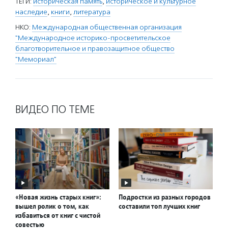
ТЕГИ:
историческая память
,
историческое и культурное
наследие
,
книги
,
литература
НКО:
Международная общественная организация
"Международное историко-просветительское
благотворительное и правозащитное общество
"Мемориал"
ВИДЕО ПО ТЕМЕ
«Новая жизнь старых книг»:
Подростки из разных городов
вышел ролик о том, как
составили топ лучших книг
избавиться от книг с чистой
совестью