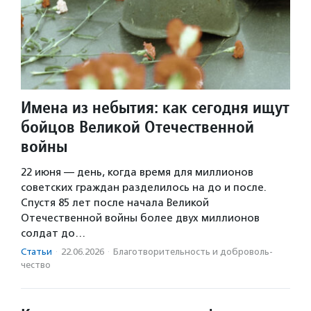
Имена из небытия: как сегодня ищут
бойцов Великой Отечественной
войны
22 июня — день, когда время для миллионов
советских граждан разделилось на до и после.
Спустя 85 лет после начала Великой
Отечественной войны более двух миллионов
солдат до…
Статьи
·
22.06.2026
·
Благотвори­тель­ность и доброволь­
чест­во