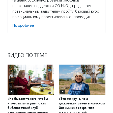
(в целях софинансирования расходов
на оказание поддержки СО НКО), предлагает
потенциальным заявителям пройти базовый курс
по социальному проектированию, проводит…
Подробнее
ВИДЕО ПО ТЕМЕ
«Не бывает такого, чтобы
«Это же круче, чем
кто-то встал и ушел»: как
дискотека»: зачем в якутском
библиотечный клуб
Олекминске сохраняют
в провинциальном городе
искусство осуохай