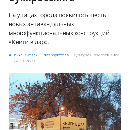
На улицах города появилось шесть
новых антивандальных
многофункциональных конструкций
«Книги в дар».
АСИ-Ульяновск
,
Юлия Узрютова
·
Культура и просвещение
·
24.11.2021