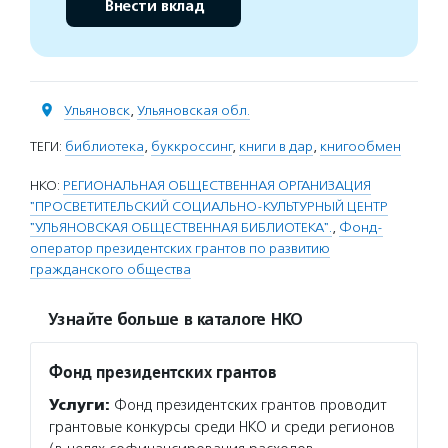
Внести вклад
Ульяновск
,
Ульяновская обл.
ТЕГИ:
библиотека
,
буккроссинг
,
книги в дар
,
книгообмен
НКО:
РЕГИОНАЛЬНАЯ ОБЩЕСТВЕННАЯ ОРГАНИЗАЦИЯ
"ПРОСВЕТИТЕЛЬСКИЙ СОЦИАЛЬНО-КУЛЬТУРНЫЙ ЦЕНТР
"УЛЬЯНОВСКАЯ ОБЩЕСТВЕННАЯ БИБЛИОТЕКА".
,
Фонд-
оператор президентских грантов по развитию
гражданского общества
Узнайте больше в каталоге НКО
Фонд президентских грантов
Услуги:
Фонд президентских грантов проводит
грантовые конкурсы среди НКО и среди регионов