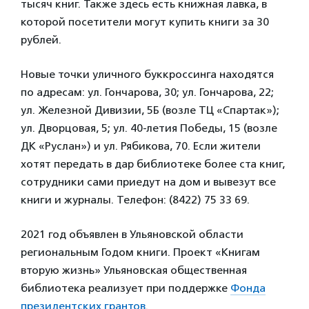
тысяч книг. Также здесь есть книжная лавка, в
которой посетители могут купить книги за 30
рублей.
Новые точки уличного буккроссинга находятся
по адресам: ул. Гончарова, 30; ул. Гончарова, 22;
ул. Железной Дивизии, 5Б (возле ТЦ «Спартак»);
ул. Дворцовая, 5; ул. 40-летия Победы, 15 (возле
ДК «Руслан») и ул. Рябикова, 70. Если жители
хотят передать в дар библиотеке более ста книг,
сотрудники сами приедут на дом и вывезут все
книги и журналы. Телефон: (8422) 75 33 69.
2021 год объявлен в Ульяновской области
региональным Годом книги. Проект «Книгам
вторую жизнь» Ульяновская общественная
библиотека реализует при поддержке
Фонда
президентских грантов
.