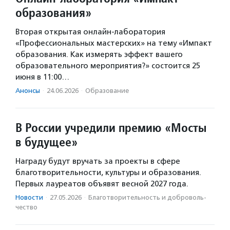
образования»
Вторая открытая онлайн-лаборатория
«Профессиональных мастерских» на тему «Импакт
образования. Как измерять эффект вашего
образовательного мероприятия?» состоится 25
июня в 11:00…
Анонсы
·
24.06.2026
·
Образование
В России учредили премию «Мосты
в будущее»
Награду будут вручать за проекты в сфере
благотворительности, культуры и образования.
Первых лауреатов объявят весной 2027 года.
Новости
·
27.05.2026
·
Благотвори­тель­ность и доброволь­
чест­во