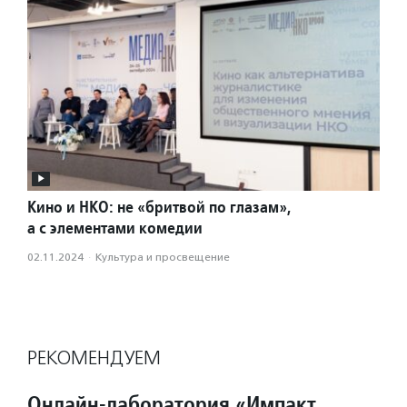
Кино и НКО: не «бритвой по глазам»,
а с элементами комедии
02.11.2024
·
Культура и просвещение
РЕКОМЕНДУЕМ
Онлайн-лаборатория «Импакт