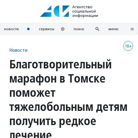
Перейти
к
содержанию
новости
сервисы
поиск
меню
18+
Новости
Благотворительный
марафон в Томске
поможет
тяжелобольным детям
получить редкое
лечение