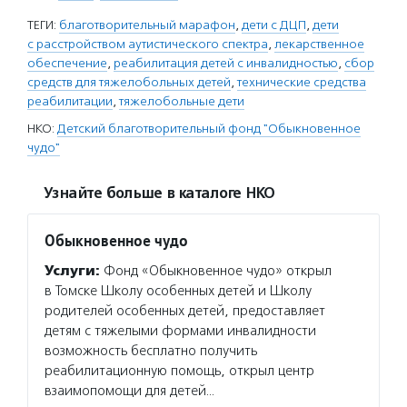
ТЕГИ:
благотворительный марафон
,
дети с ДЦП
,
дети
с расстройством аутистического спектра
,
лекарственное
обеспечение
,
реабилитация детей с инвалидностью
,
сбор
средств для тяжелобольных детей
,
технические средства
реабилитации
,
тяжелобольные дети
НКО:
Детский благотворительный фонд "Обыкновенное
чудо"
Узнайте больше в каталоге НКО
Обыкновенное чудо
Услуги:
Фонд «Обыкновенное чудо» открыл
в Томске Школу особенных детей и Школу
родителей особенных детей, предоставляет
детям с тяжелыми формами инвалидности
возможность бесплатно получить
реабилитационную помощь, открыл центр
взаимопомощи для детей…