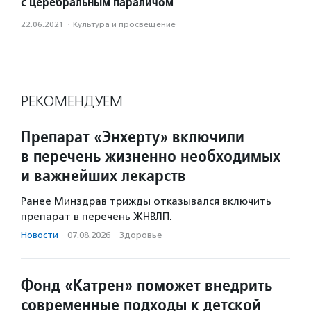
с церебральным параличом
22.06.2021
·
Культура и просвещение
РЕКОМЕНДУЕМ
Препарат «Энхерту» включили
в перечень жизненно необходимых
и важнейших лекарств
Ранее Минздрав трижды отказывался включить
препарат в перечень ЖНВЛП.
Новости
·
07.08.2026
·
Здоровье
Фонд «Катрен» поможет внедрить
современные подходы к детской