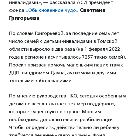
инвалидами», — рассказала АСИ президент
фонда
«Обыкновенное чудо»
Светлана
Григорьева
.
По словам Григорьевой, за последние семь лет
число семей с детьми-инвалидами в Томской
области выросло в два раза (на 1 февраля 2022
года в регионе насчитывалось 7257 таких семей).
Проект призван помочь маленьким пациентам с
ДЦП, синдромом Дауна, аутизмом и другими
тяжелыми заболеваниями.
По мнению руководства НКО, сегодня особенным
детям не всегда хватает тех мер поддержки,
которые существуют в стране. Многим
необходима дополнительная реабилитация.
Чтобы определить, действительно ли ребенку
требуется лечение «сверх нормы», фонд