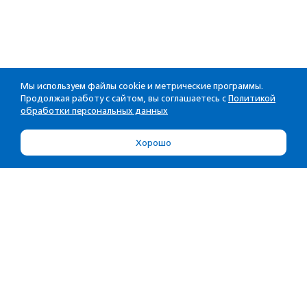
Мы используем файлы cookie и метрические программы.
Продолжая работу с сайтом, вы соглашаетесь с
Политикой
обработки персональных данных
Хорошо