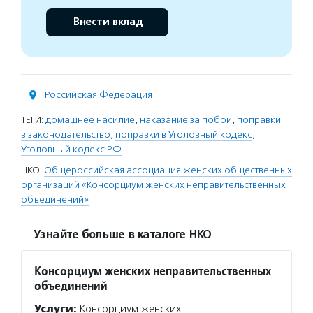
Внести вклад
Российская Федерация
ТЕГИ:
домашнее насилие
,
наказание за побои
,
поправки
в законодательство
,
поправки в Уголовный кодекс
,
Уголовный кодекс РФ
НКО:
Общероссийская ассоциация женских общественных
организаций «Консорциум женских неправительственных
объединений»
Узнайте больше в каталоге НКО
Консорциум женских неправительственных
объединений
Услуги:
Консорциум женских