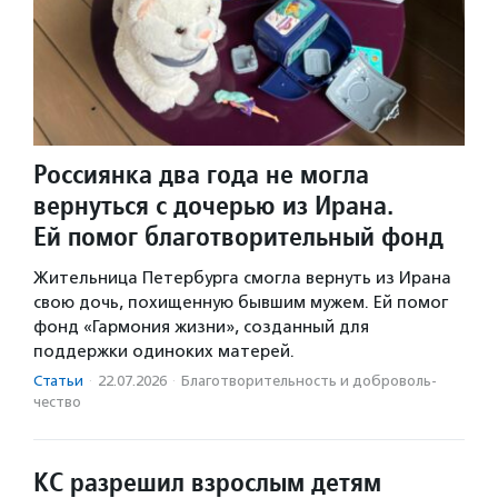
Россиянка два года не могла
вернуться с дочерью из Ирана.
Ей помог благотворительный фонд
Жительница Петербурга смогла вернуть из Ирана
свою дочь, похищенную бывшим мужем. Ей помог
фонд «Гармония жизни», созданный для
поддержки одиноких матерей.
Статьи
·
22.07.2026
·
Благотвори­тель­ность и доброволь­
чест­во
КС разрешил взрослым детям