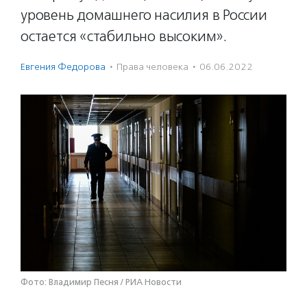
уровень домашнего насилия в России
остается «стабильно высоким».
Евгения Федорова
·
Права человека
·
06.06.2022
Фото: Владимир Песня / РИА Новости