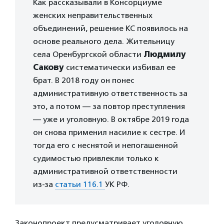
Как рассказывали в Консорциуме
женских неправительственных
объединений, решение КС появилось на
основе реального дела. Жительницу
села Оренбургской области
Людмилу
Сакову
систематически избивал ее
брат. В 2018 году он понес
административную ответственность за
это, а потом — за повтор преступления
— уже и уголовную. В октябре 2019 года
он снова применил насилие к сестре. И
тогда его с неснятой и непогашенной
судимостью привлекли только к
административной ответственности
из-за
статьи 116.1
УК РФ.
Законопроект предусматривает уголовную