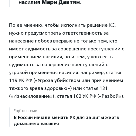
насилия
Мари Давтян
.
По ее мнению, чтобы исполнить решение КС,
нужно предусмотреть ответственность за
нанесение побоев впервые не только тем, кто
имеет судимость за совершение преступлений с
применением насилия, но и тем, у кого есть
судимость за совершение преступлений с
угрозой применения насилия: например, статья
119 УК РФ («Угроза убийством или причинением
тяжкого вреда здоровью») или статья 131
(«Изнасилование»), статья 162 УК РФ («Разбой»).
Ещё по теме
В России начали менять УК для защиты жертв
домашнего насилия