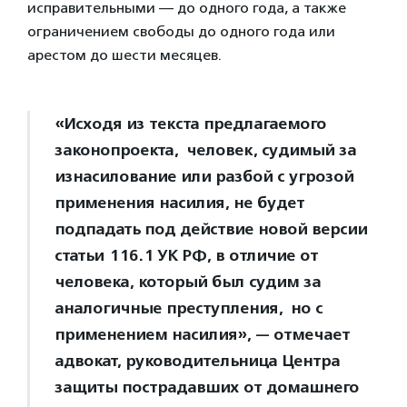
исправительными — до одного года, а также
ограничением свободы до одного года или
арестом до шести месяцев.
«Исходя из текста предлагаемого
законопроекта, человек, судимый за
изнасилование или разбой с угрозой
применения насилия, не будет
подпадать под действие новой версии
статьи 116.1 УК РФ, в отличие от
человека, который был судим за
аналогичные преступления, но с
применением насилия», — отмечает
адвокат, руководительница Центра
защиты пострадавших от домашнего