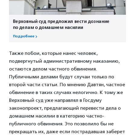
Верховный суд предложил вести дознание
по делам о домашнем насилии
Подробнее
Также побои, которые нанес человек,
подвергнутый административному наказанию,
остаются делом частного обвинения.
Публичными делами будут случаи только по
второй части статьи. По мнению Давтян, частное
обвинение в таких случаях нелогично. К тому же
Верховный суд уже направлял в Госдуму
законопроект, предлагающий перевести дела о
домашнем насилии в категорию частно-
публичного обвинения. Это позволило бы не
прекращать их, даже если пострадавшая заберет