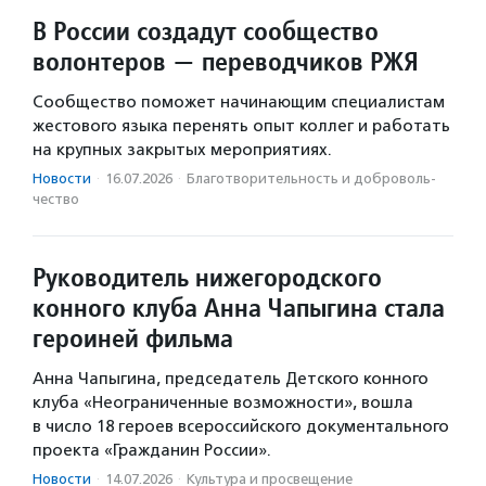
В России создадут сообщество
волонтеров — переводчиков РЖЯ
Сообщество поможет начинающим специалистам
жестового языка перенять опыт коллег и работать
на крупных закрытых мероприятиях.
Новости
·
16.07.2026
·
Благотвори­тель­ность и доброволь­
чест­во
Руководитель нижегородского
конного клуба Анна Чапыгина стала
героиней фильма
Анна Чапыгина, председатель Детского конного
клуба «Неограниченные возможности», вошла
в число 18 героев всероссийского документального
проекта «Гражданин России».
Новости
·
14.07.2026
·
Культура и просвещение