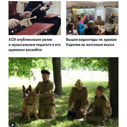
АСИ опубликовало ролик
Вышли видеогиды по храмам
о музыкальном педагоге и его
Карелии на жестовом языке
шумовом ансамбле