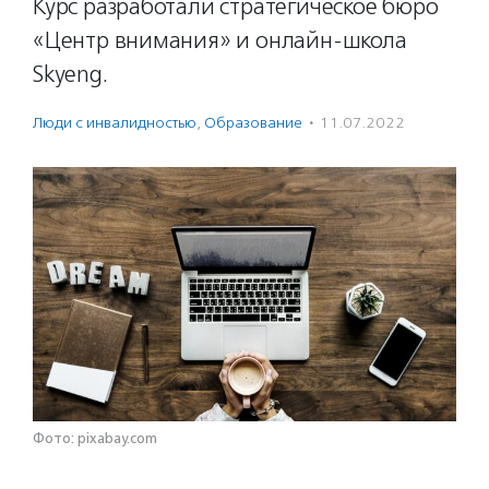
Курс разработали стратегическое бюро
«Центр внимания» и онлайн-школа
Skyeng.
Люди с инвалидностью
,
Образование
·
11.07.2022
Фото: pixabay.com