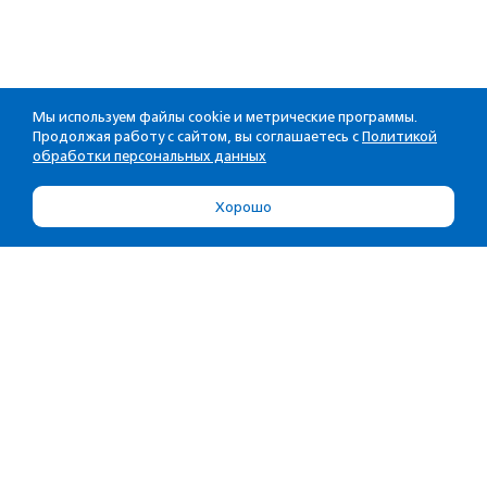
Мы используем файлы cookie и метрические программы.
Продолжая работу с сайтом, вы соглашаетесь с
Политикой
обработки персональных данных
Хорошо