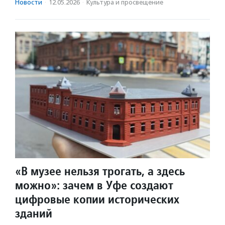
Новости
·
12.05.2026
·
Культура и просвещение
«В музее нельзя трогать, а здесь
можно»: зачем в Уфе создают
цифровые копии исторических
зданий