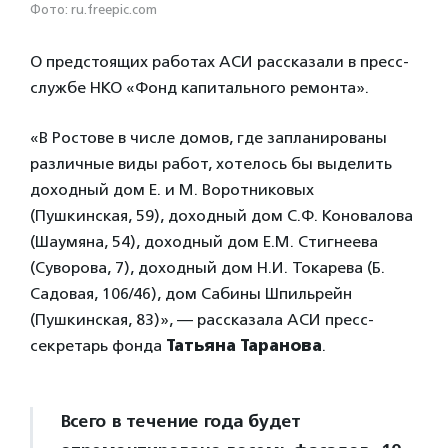
Фото: ru.freepic.com
О предстоящих работах АСИ рассказали в пресс-
службе НКО «Фонд капитального ремонта».
«В Ростове в числе домов, где запланированы
различные виды работ, хотелось бы выделить
доходный дом Е. и М. Воротниковых
(Пушкинская, 59), доходный дом С.Ф. Коновалова
(Шаумяна, 54), доходный дом Е.М. Стигнеева
(Суворова, 7), доходный дом Н.И. Токарева (Б.
Садовая, 106/46), дом Сабины Шпильрейн
(Пушкинская, 83)», — рассказала АСИ пресс-
секретарь фонда
Татьяна Таранова
.
Всего в течение года будет