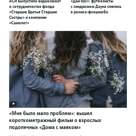
АСИ выпустило видеосюжет
«Дай пас»: футболисты
о сотрудничестве фонда
с синдромом Дауна снялись
«Старшие Братья Старшие
в ролике-флешмобе
Сестры» и компании
«Самолет»
«Мне было мало проблем»: вышел
короткометражный фильм о взрослых
подопечных «Дома с маяком»