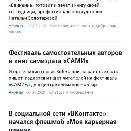
«Единение» готовит к печати книгу своей
сотрудницы, профессиональной художницы
Натальи Золотаревой.
Новости
·
29.06.2026
·
Благотвори­тель­ность и доброволь­
чест­во
Фестиваль самостоятельных авторов
и книг самиздата «САМИ»
Издательский сервис Rideró приглашает всех, кто
пишет, издается и ищет читателей на фестиваль
«САМИ», где в центре внимания – автор.
Анонсы
·
03.04.2026
·
Культура и просвещение
В социальной сети «ВКонтакте»
начался флешмоб «Моя карьерная
линия»