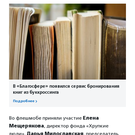
В «Благосфере» появился сервис бронирования
книг из буккроссинга
Подробнее
Во флешмобе приняли участие
Елена
Мещерякова
, директор фонда «Хрупкие
люди»,
Дарья Милославская
, председатель