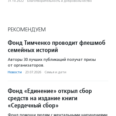
31.10.2022
·
Благотвори­тель­ность и доброволь­чест­во
РЕКОМЕНДУЕМ
Фонд Тимченко проводит флешмоб
семейных историй
Авторы 30 лучших публикаций получат призы
от организаторов.
Новости
·
23.07.2026
·
Семья и дети
Фонд «Единение» открыл сбор
средств на издание книги
«Сердечный сбор»
Фонд помощи людям с ментальными нарушениями