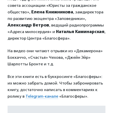
совета ассоциации «Юристы за гражданское
общество»,
Елена Книжникова
, замдиректора
по развитию экоцентра «Заповедники»,
Александр Ветров
, ведущий радиопрограммы
«Адреса милосердия» и
Наталья Каминарская
,
директор Центра «Благосфера».
На видео они читают отрывки из «Декамерона»
Боккаччо, «Счастья» Чехова, «Джейн Эйр»
Шарлотты Бронте и т.д.
Все эти книги есть в буккросинге «Благосферы»:
их можно забрать домой. Чтобы забронировать
книгу, достаточно написать в комментариях к
ролику в
Telegram-канале
«Благосферы».