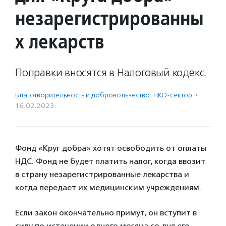
незарегистрированны
х лекарств
Поправки вносятся в Налоговый кодекс.
Благотвори­тель­ность и доброволь­чест­во
,
НКО-сектор
·
16.02.2023
Фонд «Круг добра» хотят освободить от оплаты
НДС. Фонд не будет платить налог, когда ввозит
в страну незарегистрированные лекарства и
когда передает их медицинским учреждениям.
Если закон окончательно примут, он вступит в
силу по истечении одного месяца со дня его