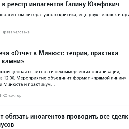
 в реестр иноагентов Галину Юзефович
ноагентом литературного критика, еще двух человек и од
·
Права человека
еча «Отчет в Минюст: теория, практика
 камни»
посвященная отчетности некоммерческих организаций,
 в 12:00. Мероприятие объединит формат «прямой линии»
ми Минюста и практикум…
НКО-сектор
т обязать иноагентов проводить все сделк
иусов