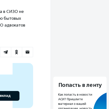
та в СИЗО не
ию бытовых
ЗО адвокатов
Попасть в ленту
Как попасть в новости
 вклад
АСИ? Пришлите
материал о вашей
организации, новость,