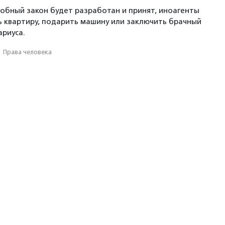
одобный закон будет разработан и принят, иноагенты
ь квартиру, подарить машину или заключить брачный
ариуса.
·
Права человека