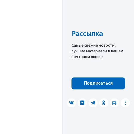
Рассылка
Cамые свежие новости,
лучшие материалы в вашем
почтовом ящике
Подписаться