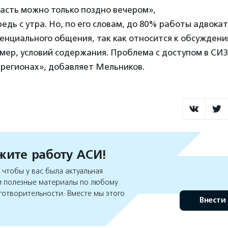
асть можно только поздно вечером»,
редь с утра. Но, по его словам, до 80% работы адвока
енциального общения, так как относится к обсужден
мер, условий содержания. Проблема с доступом в СИ
х регионах», добавляет Мельников.
ите работу АСИ!
чтобы у вас была актуальная
 полезные материалы по любому
готворительности. Вместе мы этого
Внести