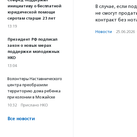
Совфед поддержал
инициативу о бесплатной
В случае, если п
юридической помощи
не смогут продат
сиротам старше 23 лет
контракт без нот
13:19
Новости
·
25.06.2026
Президент РФ подписал
закон о новых мерах
поддержки молодежных
НКО
13:04
Волонтеры Наставнического
центра преобразили
территорию дома ребенка
при колонии в Можайске
10:32
·
Прислано НКО
Все новости