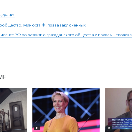
дерация
сообщество
,
Минюст РФ
,
права заключенных
зиденте РФ по развитию гражданского общества и правам человека
МЕ