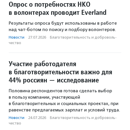
Опрос о потребностях НКО
в волонтерах проводит Everland
Результаты опроса будут использованы в работе
над чат-ботом по поиску и подбору волонтеров.
Новости
·
27.07.2026
·
Благотвори­тель­ность и доброволь­
чест­во
Участие работодателя
в благотворительности важно для
44% россиян — исследование
Половина респондентов готова сделать выбор
в пользу компании, участвующей
в благотворительных и социальных проектах, при
равенстве предлагаемых зарплат и условий труда.
Новости
·
24.07.2026
·
Благотвори­тель­ность и доброволь­
чест­во