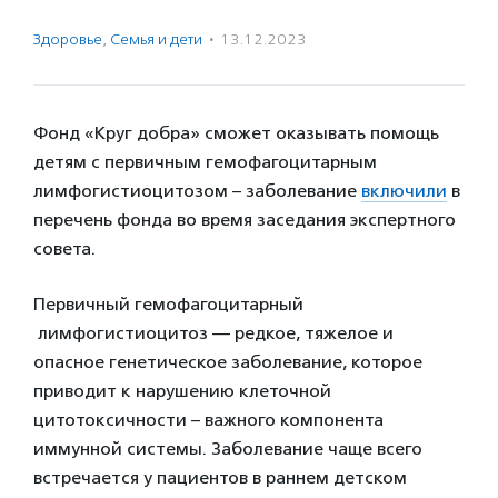
Здоровье
,
Семья и дети
·
13.12.2023
Фонд «Круг добра» сможет оказывать помощь
детям с первичным гемофагоцитарным
лимфогистиоцитозом – заболевание
включили
в
перечень фонда во время заседания экспертного
совета.
Первичный гемофагоцитарный
лимфогистиоцитоз — редкое, тяжелое и
опасное генетическое заболевание, которое
приводит к нарушению клеточной
цитотоксичности – важного компонента
иммунной системы. Заболевание чаще всего
встречается у пациентов в раннем детском