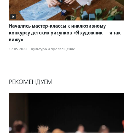
Начались мастер-классы к инклюзивному
конкурсу детских рисунков «Я художник — я так
вижу»
17.05.2022
·
Культура и просвещение
РЕКОМЕНДУЕМ