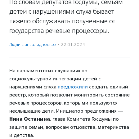
По словам депутатов Госдумы, семьям
детей с нарушениями слуха бывает
тяжело обслуживать полученные от
государства речевые процессоры.
Люди с инвалидностью
·
22.01.2024
На парламентских слушаниях по
социокультурной интеграции детей с
нарушениями слуха
предложили
создать единый
реестр, который позволит мониторить состояние
речевых процессоров, которыми пользуются
неслышащие дети. Инициатор предложения —
Нина Останина
, глава Комитета Госдумы по
защите семьи, вопросам отцовства, материнства
и детства.