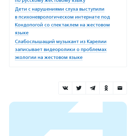
по русскому жестовому языку
Дети с нарушениями слуха выступили
в психоневрологическом интернате под
Кондопогой со спектаклем на жестовом
языке
Слабослышащий музыкант из Карелии
записывает видеоролики о проблемах
экологии на жестовом языке