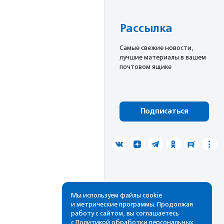
Рассылка
Cамые свежие новости,
лучшие материалы в вашем
почтовом ящике
Подписаться
Мы используем файлы cookie
и метрические программы. Продолжая
работу с сайтом, вы соглашаетесь
с
Политикой обработки персональных