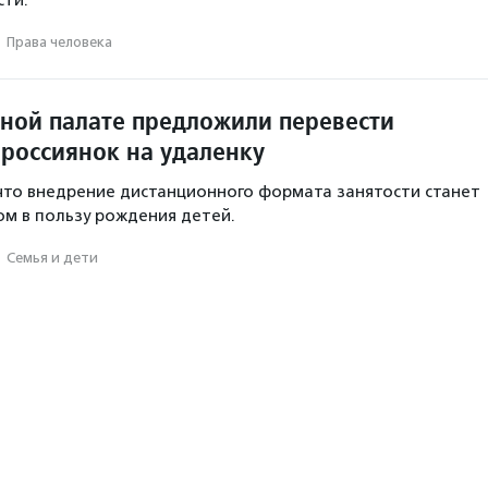
сти.
·
Права человека
ной палате предложили перевести
россиянок на удаленку
что внедрение дистанционного формата занятости станет
м в пользу рождения детей.
·
Семья и дети