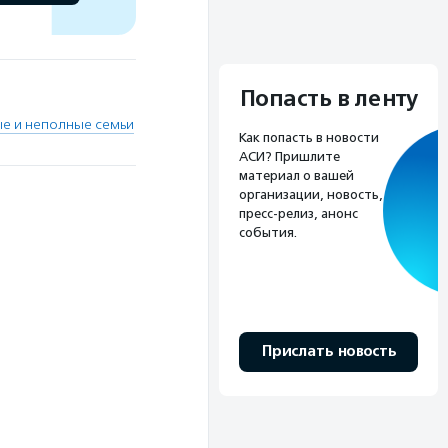
Попасть в ленту
е и неполные семьи
Как попасть в новости
АСИ? Пришлите
материал о вашей
организации, новость,
пресс-релиз, анонс
события.
Прислать новость