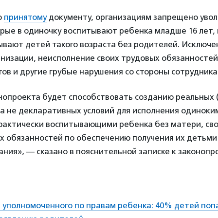
о
принятому
документу, организациям запрещено увол
рые в одиночку воспитывают ребенка младше 16 лет, и
ывают детей такого возраста без родителей. Исключе
низации, неисполнение своих трудовых обязанностей,
ов и другие грубые нарушения со стороны сотрудника
опроекта будет способствовать созданию реальных (
 а не декларативных условий для исполнения одиноки
фактически воспитывающими ребенка без матери, св
х обязанностей по обеспечению получения их детьми
ния», — сказано в пояснительной записке к законопро
 уполномоченного по правам ребенка: 40% детей по