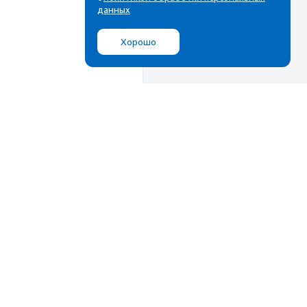
данных
Хорошо
Мы в соц.сетях