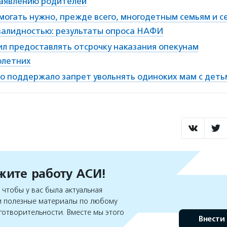
заявлению родителей
омогать нужно, прежде всего, многодетным семьям и 
нвалидностью: результаты опроса НАФИ
л предоставлять отсрочку наказания опекунам
олетних
о поддержало запрет увольнять одиноких мам с детьм
ите работу АСИ!
чтобы у вас была актуальная
 полезные материалы по любому
готворительности. Вместе мы этого
Внести