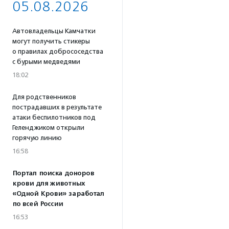
05.08.2026
Автовладельцы Камчатки
могут получить стикеры
о правилах добрососедства
с бурыми медведями
18:02
Для родственников
пострадавших в результате
атаки беспилотников под
Геленджиком открыли
горячую линию
16:58
Портал поиска доноров
крови для животных
«Одной Крови» заработал
по всей России
16:53