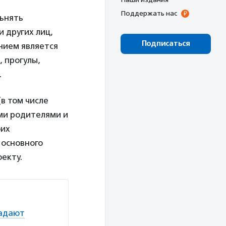
Поддержать нас
ьнять
 других лиц,
Подписаться
нием является
 прогулы,
.
в том числе
ми родителями и
оих
 основного
екту.
падают