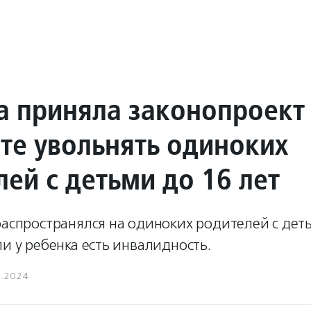
а приняла законопроект
ете увольнять одиноких
ей с детьми до 16 лет
распространялся на одиноких родителей с дет
ли у ребенка есть инвалидность.
1.2024