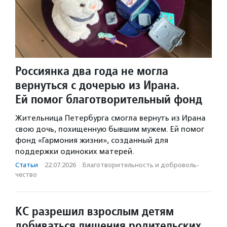
Россиянка два года не могла
вернуться с дочерью из Ирана.
Ей помог благотворительный фонд
Жительница Петербурга смогла вернуть из Ирана
свою дочь, похищенную бывшим мужем. Ей помог
фонд «Гармония жизни», созданный для
поддержки одиноких матерей.
Статьи
·
22.07.2026
·
Благотвори­тель­ность и доброволь­
чест­во
КС разрешил взрослым детям
добиваться лишения родительских