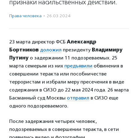
признаки насильственных действий.
Права человека
·
26.03.2024
23 марта директор ФСБ
Александр
Бортников
доложил
президенту
Владимиру
Путину
о задержании 11 подозреваемых. 25
марта семерым из них
предъявили
обвинения в
совершении теракта или пособничестве
террористам и избрали меру пресечения в виде
содержания в СИЗО до 22 мая 2024 года. 26 марта
Басманный суд Москвы
отправил
в СИЗО еще
одного подозреваемого.
После задержания четырех человек,
подозреваемых в совершении теракта, в сети
появились видео и фотографии,