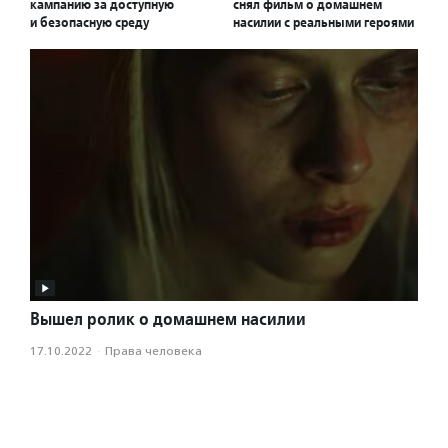
кампанию за доступную
снял фильм о домашнем
и безопасную среду
насилии с реальными героями
Вышел ролик о домашнем насилии
17.10.2022
·
Права человека