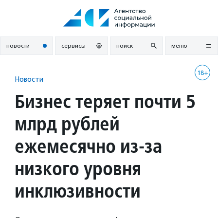
Перейти
к
содержанию
новости
сервисы
поиск
меню
18+
Новости
Бизнес теряет почти 5
млрд рублей
ежемесячно из-за
низкого уровня
инклюзивности