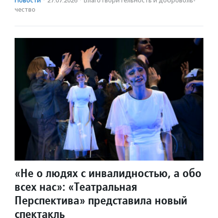
Новости
·
27.07.2026
·
Благотвори­тель­ность и доброволь­
чест­во
«Не о людях с инвалидностью, а обо
всех нас»: «Театральная
Перспектива» представила новый
спектакль