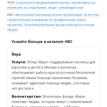
ТЕГИ:
cоциальное предпринимательство
,
инклюзивность
,
инклюзия
,
исследование
,
люди с инвалидностью
НКО:
Автономная некоммерческая организация "Агентство
стратегических инициатив по продвижению новых
проектов"
,
Благотворительный фонд помощи хосписам
«Вера»
Узнайте больше в каталоге НКО
Вера
Услуги:
Фонд «Вера» поддерживает хосписы для
взрослых и детей в Москве и регионах,
обеспечивает работу круглосуточной бесплатной
горячей линии помощи неизлечимо больным,
оказывает адресную помощь людям, у которых
нет доступа к…
Волонтерство:
Волонтеры фонда «Вера»
помогают людям, которые живут с неизлечимой