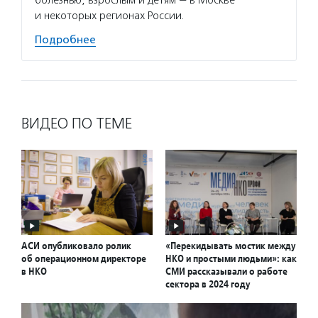
болезнью, взрослым и детям — в Москве
и некоторых регионах России.
Подробнее
ВИДЕО ПО ТЕМЕ
АСИ опубликовало ролик
«Перекидывать мостик между
об операционном директоре
НКО и простыми людьми»: как
в НКО
СМИ рассказывали о работе
сектора в 2024 году