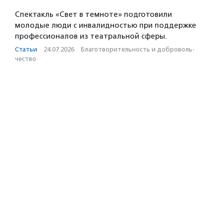
Спектакль «Свет в темноте» подготовили
молодые люди с инвалидностью при поддержке
профессионалов из театральной сферы.
Статьи
·
24.07.2026
·
Благотвори­тель­ность и доброволь­
чест­во