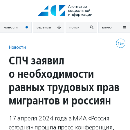
Перейти
к
содержанию
новости
сервисы
поиск
меню
18+
Новости
СПЧ заявил
о необходимости
равных трудовых прав
мигрантов и россиян
17 апреля 2024 года в МИА «Россия
сегодня» прошла пресс-конференция,