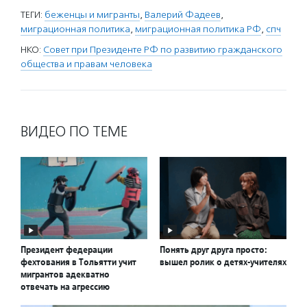
ТЕГИ:
беженцы и мигранты
,
Валерий Фадеев
,
миграционная политика
,
миграционная политика РФ
,
спч
НКО:
Совет при Президенте РФ по развитию гражданского
общества и правам человека
ВИДЕО ПО ТЕМЕ
Президент федерации
Понять друг друга просто:
фехтования в Тольятти учит
вышел ролик о детях-учителях
мигрантов адекватно
отвечать на агрессию