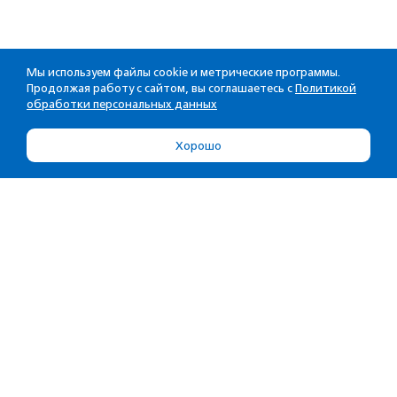
Мы используем файлы cookie и метрические программы.
Продолжая работу с сайтом, вы соглашаетесь с
Политикой
обработки персональных данных
Хорошо