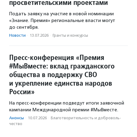
просветительскими проектами
Подать заявку на участие в новой номинации
«Знание. Премия» региональные власти могут
до сентября.
Новости
·
13.07.2026
·
Гранты и конкурсы
Пресс-конференция «Премия
#МыВместе: вклад гражданского
общества в поддержку СВО
и укрепление единства народов
России»
На пресс-конференции подведут итоги заявочной
кампании Международной премии #МыВместе.
Анонсы
·
10.07.2026
·
Благотвори­тель­ность и доброволь­
чест­во