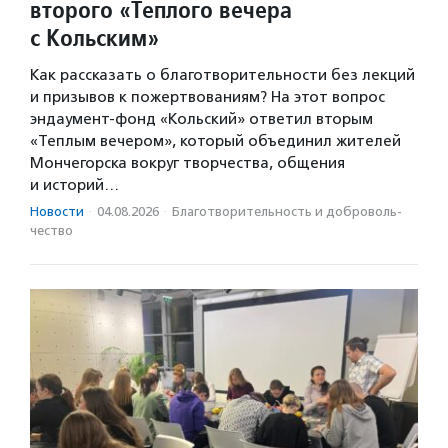
второго «Теплого вечера
с Кольским»
Как рассказать о благотворительности без лекций
и призывов к пожертвованиям? На этот вопрос
эндаумент-фонд «Кольский» ответил вторым
«Теплым вечером», который объединил жителей
Мончегорска вокруг творчества, общения
и историй…
Новости
·
04.08.2026
·
Благотвори­тель­ность и доброволь­
чест­во