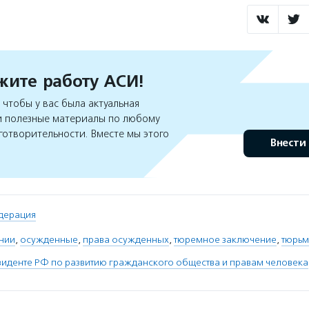
ите работу АСИ!
чтобы у вас была актуальная
 полезные материалы по любому
готворительности. Вместе мы этого
Внести
дерация
нии
,
осужденные
,
права осужденных
,
тюремное заключение
,
тюрь
зиденте РФ по развитию гражданского общества и правам человека