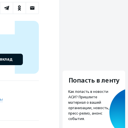
 вклад
Попасть в ленту
Как попасть в новости
АСИ? Пришлите
мы
материал о вашей
организации, новость,
пресс-релиз, анонс
события.