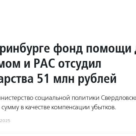
еринбурге фонд помощи
змом и РАС отсудил
арства 51 млн рублей
инистерство социальной политики Свердловск
 сумму в качестве компенсации убытков.
.2025