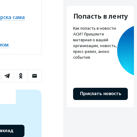
Попасть в ленту
ярска сама
Как попасть в новости
АСИ? Пришлите
материал о вашей
змом
организации, новость,
пресс-релиз, анонс
события.
Прислать новость
 вклад