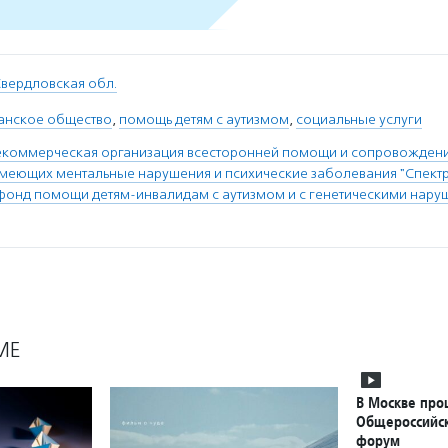
вердловская обл.
анское общество
,
помощь детям с аутизмом
,
социальные услуги
коммерческая организация всесторонней помощи и сопровождения
имеющих ментальные нарушения и психические заболевания "Спект
фонд помощи детям-инвалидам с аутизмом и с генетическими нару
МЕ
В Москве про
Общероссийск
форум