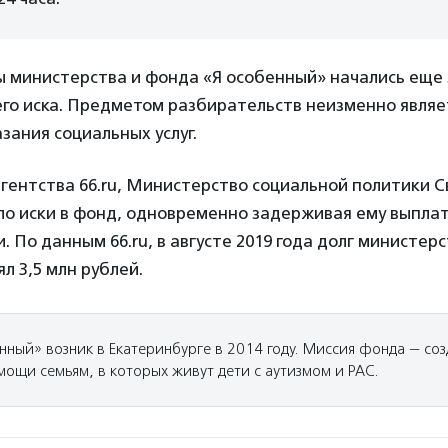
 министерства и фонда «Я особенный» начались еще 
го иска. Предметом разбирательств неизменно являе
азания социальных услуг.
гентства 66.ru, Министерство социальной политики 
ло иски в фонд, одновременно задерживая ему выплат
и. По данным 66.ru, в августе 2019 года долг министер
л 3,5 млн рублей.
нный» возник в Екатеринбурге в 2014 году. Миссия фонда — соз
мощи семьям, в которых живут дети с аутизмом и РАС.