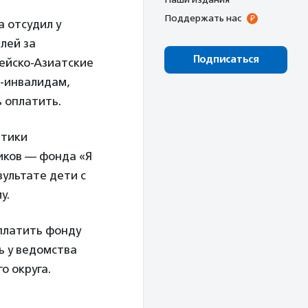
Поддержать нас
а отсудил у
лей за
Подписаться
ейско-Азиатские
м-инвалидам,
ь оплатить.
итики
иков — фонда «Я
ультате дети с
у.
платить фонду
ь у ведомства
о округа.