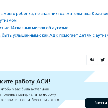
ь моего ребенка, не знал никто»: жительница Красно
аутизмом
ть»: 14 главных мифов об аутизме
 быть услышанным»: как АДК помогает детям с аути
ите работу АСИ!
чтобы у вас была актуальная
 полезные материалы по любому
готворительности. Вместе мы этого
Внести