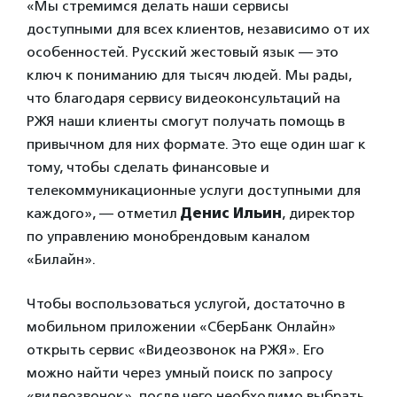
«Мы стремимся делать наши сервисы
доступными для всех клиентов, независимо от их
особенностей. Русский жестовый язык — это
ключ к пониманию для тысяч людей. Мы рады,
что благодаря сервису видеоконсультаций на
РЖЯ наши клиенты смогут получать помощь в
привычном для них формате. Это еще один шаг к
тому, чтобы сделать финансовые и
телекоммуникационные услуги доступными для
каждого», — отметил
Денис Ильин
, директор
по управлению монобрендовым каналом
«Билайн».
Чтобы воспользоваться услугой, достаточно в
мобильном приложении «СберБанк Онлайн»
открыть сервис «Видеозвонок на РЖЯ». Его
можно найти через умный поиск по запросу
«видеозвонок», после чего необходимо выбрать