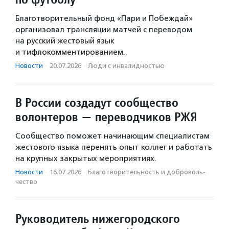
Благотворительный фонд «Пари и Побеждай»
организовал трансляции матчей с переводом
на русский жестовый язык
и тифлокомментированием.
Новости
·
20.07.2026
·
Люди с инвалидностью
В России создадут сообщество
волонтеров — переводчиков РЖЯ
Сообщество поможет начинающим специалистам
жестового языка перенять опыт коллег и работать
на крупных закрытых мероприятиях.
Новости
·
16.07.2026
·
Благотвори­тель­ность и доброволь­
чест­во
Руководитель нижегородского