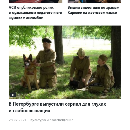
АСИ опубликовало ролик
Вышли видеогиды по храмам
о музыкальном педагоге и его
Карелии на жестовом языке
шумовом ансамбле
В Петербурге выпустили сериал для глухих
и слабослышащих
23.07.2021
·
Культура и просвещение