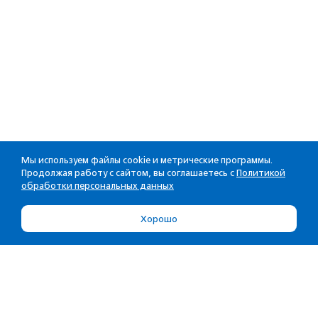
Мы используем файлы cookie и метрические программы.
Продолжая работу с сайтом, вы соглашаетесь с
Политикой
обработки персональных данных
Хорошо