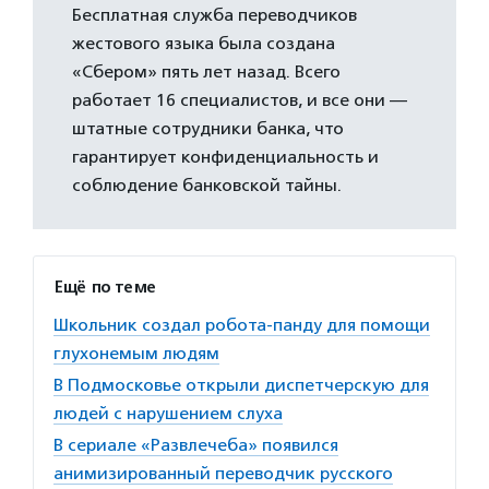
Бесплатная служба переводчиков
жестового языка была создана
«Сбером» пять лет назад. Всего
работает 16 специалистов, и все они —
штатные сотрудники банка, что
гарантирует конфиденциальность и
соблюдение банковской тайны.
Ещё по теме
Школьник создал робота-панду для помощи
глухонемым людям
В Подмосковье открыли диспетчерскую для
людей с нарушением слуха
В сериале «Развлечеба» появился
анимизированный переводчик русского