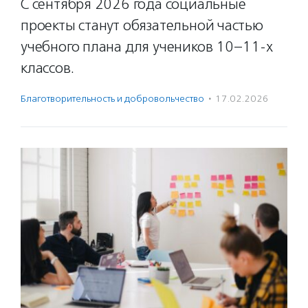
С сентября 2026 года социальные
проекты станут обязательной частью
учебного плана для учеников 10–11-х
классов.
Благотвори­тель­ность и доброволь­чест­во
·
17.02.2026