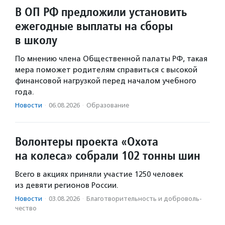
В ОП РФ предложили установить
ежегодные выплаты на сборы
в школу
По мнению члена Общественной палаты РФ, такая
мера поможет родителям справиться с высокой
финансовой нагрузкой перед началом учебного
года.
Новости
·
06.08.2026
·
Образование
Волонтеры проекта «Охота
на колеса» собрали 102 тонны шин
Всего в акциях приняли участие 1250 человек
из девяти регионов России.
Новости
·
03.08.2026
·
Благотвори­тель­ность и доброволь­
чест­во