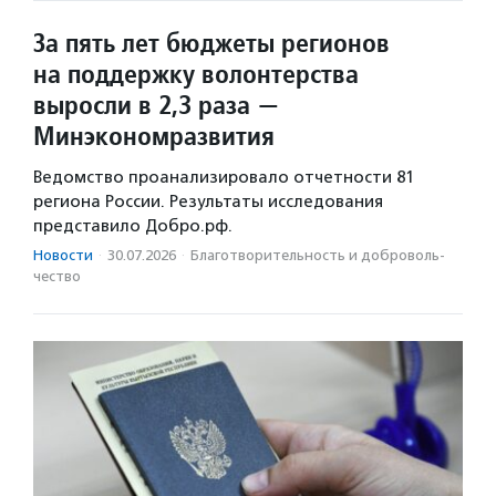
За пять лет бюджеты регионов
на поддержку волонтерства
выросли в 2,3 раза —
Минэкономразвития
Ведомство проанализировало отчетности 81
региона России. Результаты исследования
представило Добро.рф.
Новости
·
30.07.2026
·
Благотвори­тель­ность и доброволь­
чест­во