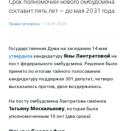
Срок полномочий нового омбудсмена
составит пять лет — до мая 2031 года.
Права человека
·
14.05.2026
Государственная Дума на заседании 14 мая
утвердила
кандидатуру
Яны Лантратовой
на
пост федерального омбудсмена. Решение было
принято по итогам тайного голосования:
кандидатуру поддержал 301 депутат, четверо
высказались против, двое воздержались.
На посту омбудсмена Лантратова сменила
Татьяну Москалькову
, которая была
уполномоченным 10 лет (два срока).