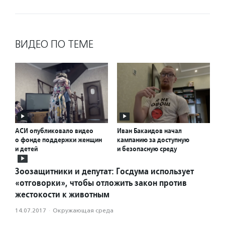
ВИДЕО ПО ТЕМЕ
АСИ опубликовало видео
Иван Бакаидов начал
о фонде поддержки женщин
кампанию за доступную
и детей
и безопасную среду
Зоозащитники и депутат: Госдума использует
«отговорки», чтобы отложить закон против
жестокости к животным
14.07.2017
·
Окружающая среда