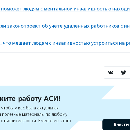
 поможет людям с ментальной инвалидностью наход
сли законопроект об учете удаленных работников с 
л, что мешает людям с инвалидностью устроиться на 
ите работу АСИ!
чтобы у вас была актуальная
 полезные материалы по любому
готворительности. Вместе мы этого
Внести