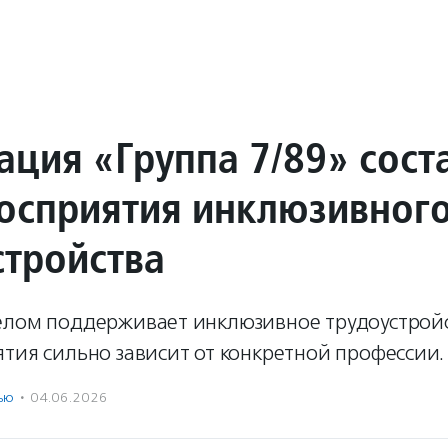
ация «Группа 7/89» сост
восприятия инклюзивног
стройства
елом поддерживает инклюзивное трудоустройс
тия сильно зависит от конкретной профессии.
ью
·
04.06.2026