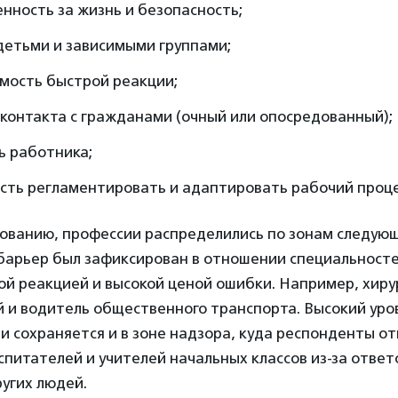
нность за жизнь и безопасность;
детьми и зависимыми группами;
мость быстрой реакции;
контакта с гражданами (очный или опосредованный);
ь работника;
сть регламентировать и адаптировать рабочий проце
дованию, профессии распределились по зонам следую
барьер был зафиксирован в отношении специальносте
ой реакцией и высокой ценой ошибки. Например, хирур
 и водитель общественного транспорта. Высокий уро
 сохраняется и в зоне надзора, куда респонденты о
спитателей и учителей начальных классов из-за ответ
угих людей.