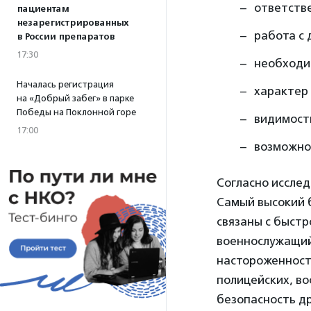
ответстве
пациентам
незарегистрированных
работа с 
в России препаратов
17:30
необходи
Началась регистрация
характер 
на «Добрый забег» в парке
Победы на Поклонной горе
видимост
17:00
возможно
Согласно иссле
Самый высокий 
связаны с быстр
военнослужащий
настороженности
полицейских, во
безопасность др