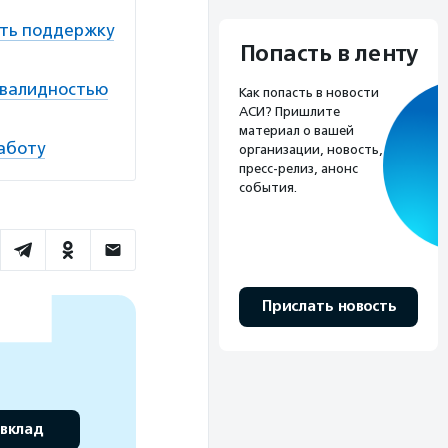
ить поддержку
Попасть в ленту
инвалидностью
Как попасть в новости
АСИ? Пришлите
материал о вашей
работу
организации, новость,
пресс-релиз, анонс
события.
Прислать новость
 вклад