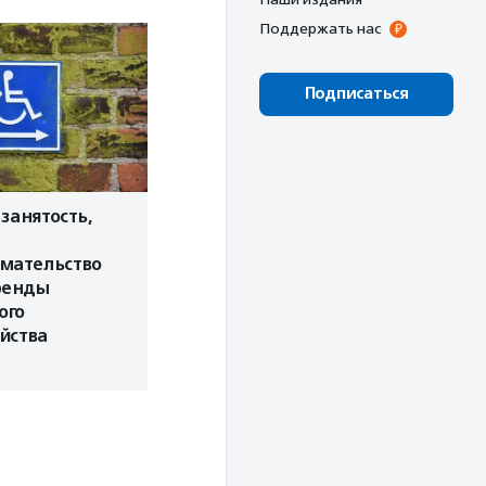
Поддержать нас
Подписаться
занятость,
мательство
ренды
ого
йства