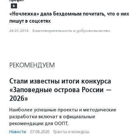
«Ночлежка» дала бездомным почитать, что о них
пишут в соцсетях
26.01.2016
·
Благотвори­тель­ность и доброволь­чест­во
РЕКОМЕНДУЕМ
Стали известны итоги конкурса
«Заповедные острова России —
2026»
Наиболее успешные проекты и методические
разработки включат в официальные
рекомендации для ООПТ.
Новости
·
07.08.2026
·
Гранты и конкурсы