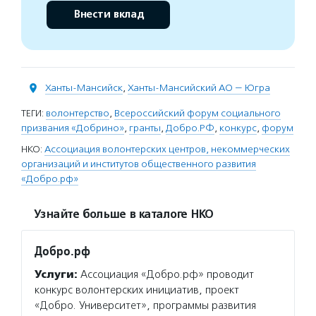
Внести вклад
Ханты-Мансийск
,
Ханты-Мансийский АО — Югра
ТЕГИ:
волонтерство
,
Всероссийский форум социального
призвания «Добрино»
,
гранты
,
Добро.РФ
,
конкурс
,
форум
НКО:
Ассоциация волонтерских центров, некоммерческих
организаций и институтов общественного развития
«Добро.рф»
Узнайте больше в каталоге НКО
Добро.рф
Услуги:
Ассоциация «Добро.рф» проводит
конкурс волонтерских инициатив, проект
«Добро. Университет», программы развития