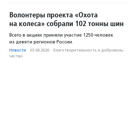
Волонтеры проекта «Охота
на колеса» собрали 102 тонны шин
Всего в акциях приняли участие 1250 человек
из девяти регионов России.
Новости
·
03.08.2026
·
Благотвори­тель­ность и доброволь­
чест­во