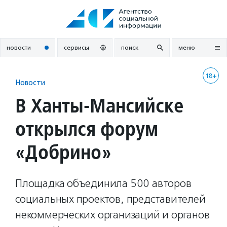
Перейти
к
содержанию
новости
сервисы
поиск
меню
18+
Новости
В Ханты-Мансийске
открылся форум
«Добрино»
Площадка объединила 500 авторов
социальных проектов, представителей
некоммерческих организаций и органов