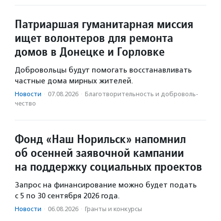
Патриаршая гуманитарная миссия
ищет волонтеров для ремонта
домов в Донецке и Горловке
Добровольцы будут помогать восстанавливать
частные дома мирных жителей.
Новости
·
07.08.2026
·
Благотвори­тель­ность и доброволь­
чест­во
Фонд «Наш Норильск» напомнил
об осенней заявочной кампании
на поддержку социальных проектов
Запрос на финансирование можно будет подать
с 5 по 30 сентября 2026 года.
Новости
·
06.08.2026
·
Гранты и конкурсы