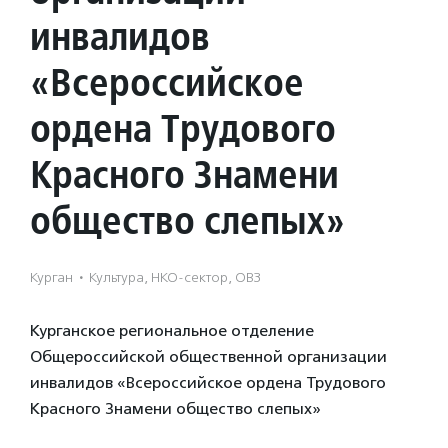
инвалидов
«Всероссийское
ордена Трудового
Красного Знамени
общество слепых»
Курган
·
Культура, НКО-сектор, ОВЗ
Курганское региональное отделение
Общероссийской общественной организации
инвалидов «Всероссийское ордена Трудового
Красного Знамени общество слепых»