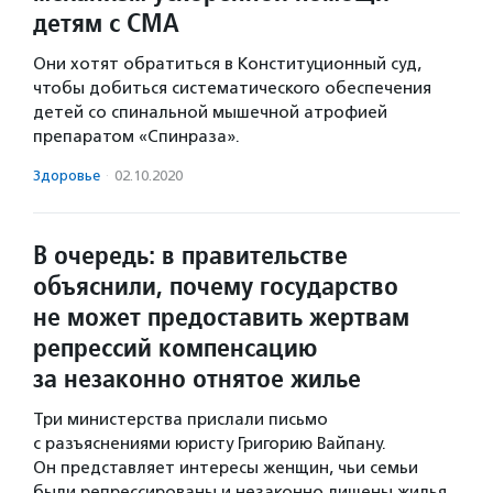
детям с СМА
Они хотят обратиться в Конституционный суд,
чтобы добиться систематического обеспечения
детей со спинальной мышечной атрофией
препаратом «Спинраза».
Здоровье
·
02.10.2020
В очередь: в правительстве
объяснили, почему государство
не может предоставить жертвам
репрессий компенсацию
за незаконно отнятое жилье
Три министерства прислали письмо
с разъяснениями юристу Григорию Вайпану.
Он представляет интересы женщин, чьи семьи
были репрессированы и незаконно лишены жилья