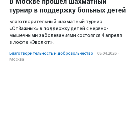
В Москве прошел шахматный
турнир в поддержку больных детей
Благотворительный шахматный турнир
«ОтВажных» в поддержку детей с нервно-
мышечными заболеваниями состоялся 4 апреля
в лофте «Эволют».
Благотвори­тель­ность и доброволь­чест­во
·
08.04.2026
·
Москва