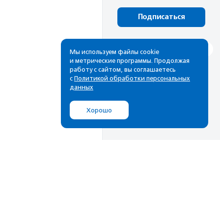
Подписаться
Мы используем файлы cookie
и метрические программы. Продолжая
работу с сайтом, вы соглашаетесь
с
Политикой обработки персональных
данных
Хорошо