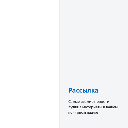
Рассылка
Cамые свежие новости,
лучшие материалы в вашем
почтовом ящике