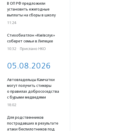
В ОП РФ предложили
установить ежегодные
выплаты на сборы в школу
11:24
Стихобиатлон «Км/вслух»
соберет семьи в Липецке
10:32
·
Прислано НКО
05.08.2026
Автовладельцы Камчатки
могут получить стикеры
о правилах добрососедства
с бурыми медведями
18:02
Для родственников
пострадавших в результате
атаки беспилотников под