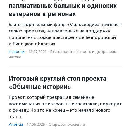
паллиативных больных и одиноких
ветеранов в регионах
Благотворительный фонд «Милосердие» начинает
серию проектов, направленных на поддержку
подопечных домов престарелых в Белгородской
и Липецкой областях.
Новости
·
13.07.2026
·
Благотвори­тель­ность и доброволь­
чест­во
Итоговый круглый стол проекта
«Обычные истории»
Проект, который превращал семейные
воспоминания в театральные спектакли, подходит
к финалу. Но это не конец – это начало нового
этапа.
Анонсы
·
17.06.2026
·
Старшее поколение