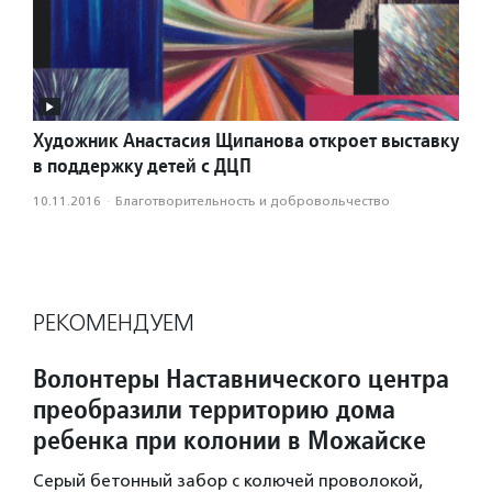
Художник Анастасия Щипанова откроет выставку
в поддержку детей с ДЦП
10.11.2016
·
Благотвори­тель­ность и доброволь­чест­во
РЕКОМЕНДУЕМ
Волонтеры Наставнического центра
преобразили территорию дома
ребенка при колонии в Можайске
Серый бетонный забор с колючей проволокой,