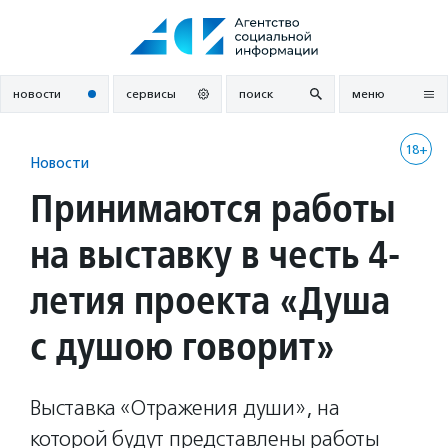
Перейти
к
содержанию
новости
сервисы
поиск
меню
18+
Новости
Принимаются работы
на выставку в честь 4-
летия проекта «Душа
с душою говорит»
Выставка «Отражения души», на
которой будут представлены работы