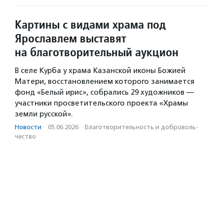
Картины с видами храма под
Ярославлем выставят
на благотворительный аукцион
В селе Курба у храма Казанской иконы Божией
Матери, восстановлением которого занимается
фонд «Белый ирис», собрались 29 художников —
участники просветительского проекта «Храмы
земли русской».
Новости
·
05.06.2026
·
Благотвори­тель­ность и доброволь­
чест­во