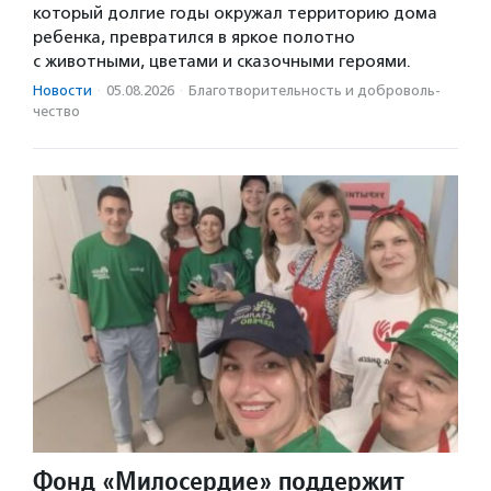
который долгие годы окружал территорию дома
ребенка, превратился в яркое полотно
с животными, цветами и сказочными героями.
Новости
·
05.08.2026
·
Благотвори­тель­ность и доброволь­
чест­во
Фонд «Милосердие» поддержит