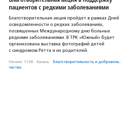
пациентов с редкими заболеваниями
Благотворительная акция пройдет в рамках Дней
осведомленности о редких заболеваниях,
посвященных Международному дню больных
редкими заболеваниями. В ТРК «Южный» будет
организована выставка фотографий детей
с синдромом Ретта и их родителей.
Начало: 11:00
·
Казань
·
Благотвори­тель­ность и доброволь­
чест­во