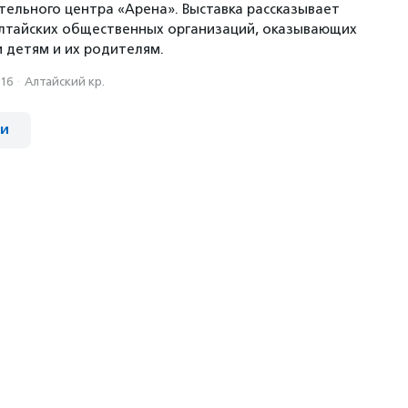
тельного центра «Арена». Выставка рассказывает
алтайских общественных организаций, оказывающих
и детям и их родителям.
016
·
Алтайский кр.
ии