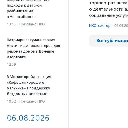
торгово-развлека
подходы к детской
о деятельности 
реабилитации
социальные услуг
в Новосибирске
13:15
·
Прислано НКО
НКО-сектор
·
06.09.2
Патриаршая гуманитарная
Все публикац
миссия ищет волонтеров для
ремонта домов в Донецке
и Горловке
12:59
В Москве пройдет акция
«Кофе для хорошего
мальчика» в поддержку
бездомных животных
10:52
·
Прислано НКО
06.08.2026