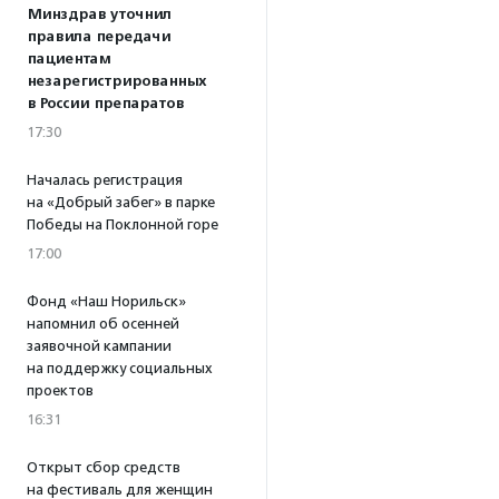
Минздрав уточнил
правила передачи
пациентам
незарегистрированных
в России препаратов
17:30
Началась регистрация
на «Добрый забег» в парке
Победы на Поклонной горе
17:00
Фонд «Наш Норильск»
напомнил об осенней
заявочной кампании
на поддержку социальных
проектов
16:31
Открыт сбор средств
на фестиваль для женщин