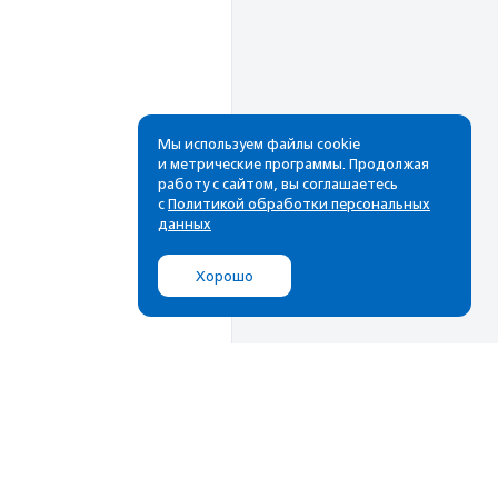
Мы используем файлы cookie
и метрические программы. Продолжая
работу с сайтом, вы соглашаетесь
Рассылка
с
Политикой обработки персональных
данных
Cамые свежие новости,
лучшие материалы в вашем
Хорошо
почтовом ящике
Подписаться